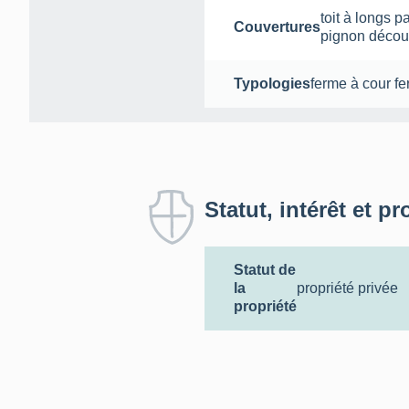
toit à longs p
Couvertures
pignon décou
Typologies
ferme à cour f
Statut, intérêt et pr
Statut de
la
propriété privée
propriété