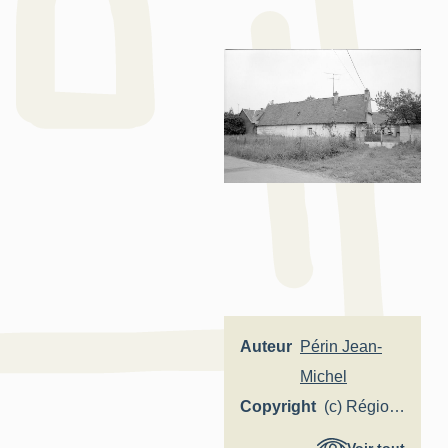
Auteur
Périn Jean-
Michel
Copyright
(c) Région
Hauts-de-