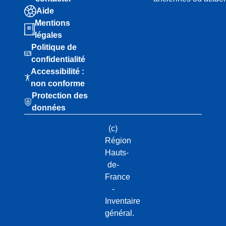
Aide
Mentions
légales
Politique de
confidentialité
Accessibilité :
non conforme
Protection des
données
(c)
Région
Hauts-
de-
France
-
Inventaire
général.