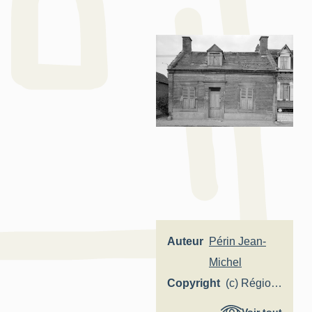
Auteur
Périn Jean-
Michel
Copyright
(c) Région
Hauts-de-