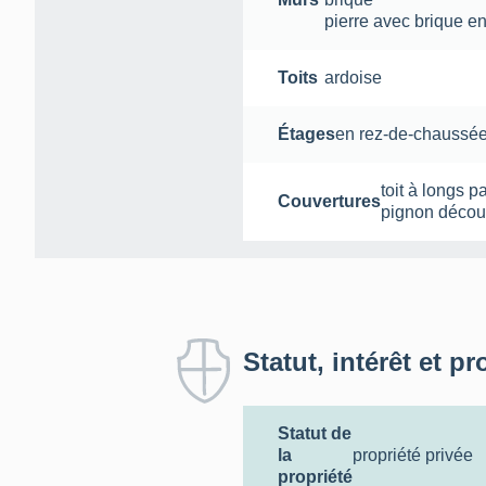
pierre avec brique e
Toits
ardoise
Étages
en rez-de-chaussé
toit à longs p
Couvertures
pignon décou
Statut, intérêt et pr
Statut de
la
propriété privée
propriété