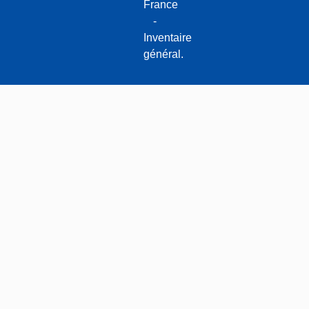
France
-
Inventaire
général.