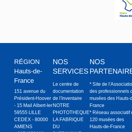
NOS
NOS
RÉGION
SERVICES
PARTENAIR
Hauts-de-
France
Le centre de
* Site de l'Associati
151 avenue du
documentation
des professionnels 
Président-Hoover
de l'Inventaire
musées des Hauts-d
- 15 Mail Albert-Ier
NOTRE
France
59555 LILLE
PHOTOTHEQUE
* Réseau associatif
CEDEX - 80000
LA FABRIQUE
120 musées des
AMIENS
DU
Hauts-de-France