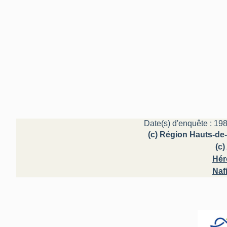
Date(s) d'enquête : 198
(c) Région Hauts-de-
(c
Hér
Naf