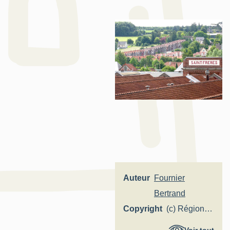
Auteur
Fournier
Bertrand
Copyright
(c) Région
Hauts-de-