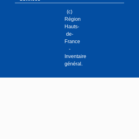
(c)
Région
Hauts-
de-
France
-
Inventaire
général.