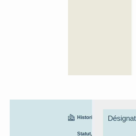
Désignat
Historique
Statut,