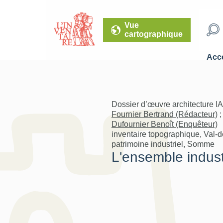
Vue
cartographique
Accé
Dossier d’œuvre architecture I
Fournier Bertrand (Rédacteur)
;
Dufournier Benoît (Enquêteur)
inventaire topographique, Val-
patrimoine industriel, Somme
L'ensemble industr