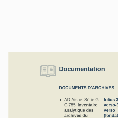
Documentation
DOCUMENTS D'ARCHIVES
AD Aisne. Série G ;
folios 
G 785.
Inventaire
verso-
analytique des
verso
archives du
(fonda