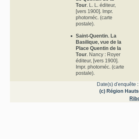
Tour
. L. L. éditeur,
[vers 1900]. Impr.
photoméc. (carte
postale).
Saint-Quentin. La
Basilique, vue de la
Place Quentin de la
Tour
. Nancy : Royer
éditeur, [vers 1900].
Impr. photoméc. (carte
postale).
Date(s) d'enquête :
(c) Région Hauts
Rib