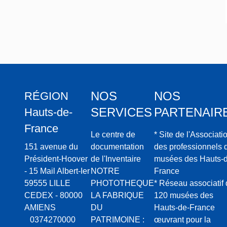
NOS
NOS
RÉGION
SERVICES
PARTENAIR
Hauts-de-
France
Le centre de
* Site de l'Associati
151 avenue du
documentation
des professionnels 
Président-Hoover
de l'Inventaire
musées des Hauts-d
- 15 Mail Albert-Ier
NOTRE
France
59555 LILLE
PHOTOTHEQUE
* Réseau associatif
CEDEX - 80000
LA FABRIQUE
120 musées des
AMIENS
DU
Hauts-de-France
0374270000
PATRIMOINE :
œuvrant pour la