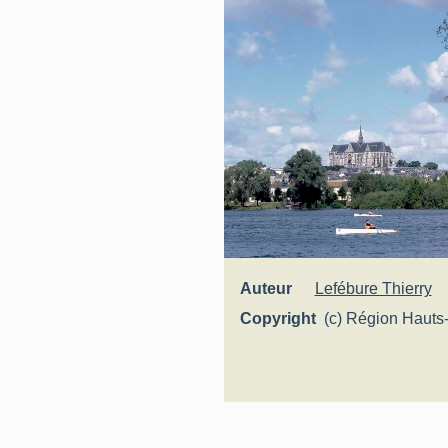
Auteur
Lefébure Thierry
Copyright
(c) Région Hauts
Inventaire généra