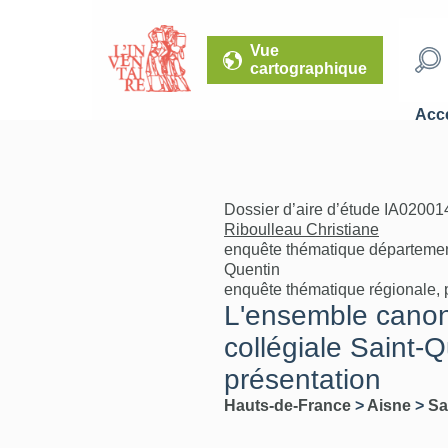
Vue
cartographique
Accé
Dossier d’aire d’étude IA02001
Riboulleau Christiane
enquête thématique département
Quentin
enquête thématique régionale, 
L'ensemble canoni
collégiale Saint-Q
présentation
Hauts-de-France
>
Aisne
>
Sa