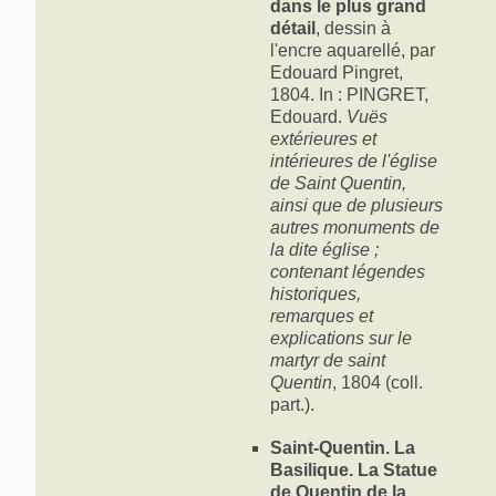
dans le plus grand
détail
, dessin à
l'encre aquarellé, par
Edouard Pingret,
1804. In : PINGRET,
Edouard.
Vuës
extérieures et
intérieures de l'église
de Saint Quentin,
ainsi que de plusieurs
autres monuments de
la dite église ;
contenant légendes
historiques,
remarques et
explications sur le
martyr de saint
Quentin
, 1804 (coll.
part.).
Saint-Quentin. La
Basilique. La Statue
de Quentin de la