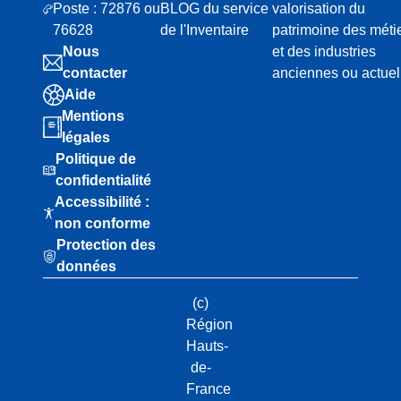
Poste : 72876 ou
BLOG du service
valorisation du
76628
de l'Inventaire
patrimoine des méti
Nous
et des industries
contacter
anciennes ou actuel
Aide
Mentions
légales
Politique de
confidentialité
Accessibilité :
non conforme
Protection des
données
(c)
Région
Hauts-
de-
France