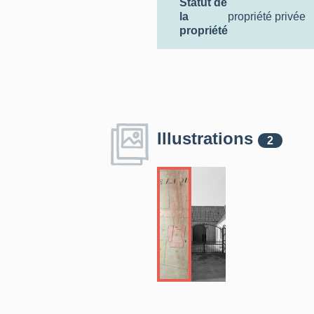
Statut de
la
propriété privée
propriété
Illustrations
2