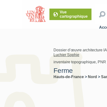
Vue
cartographique
Accé
Dossier d’œuvre architecture I
Luchier Sophie
inventaire topographique, PNR
Ferme
Hauts-de-France
>
Nord
>
Sa