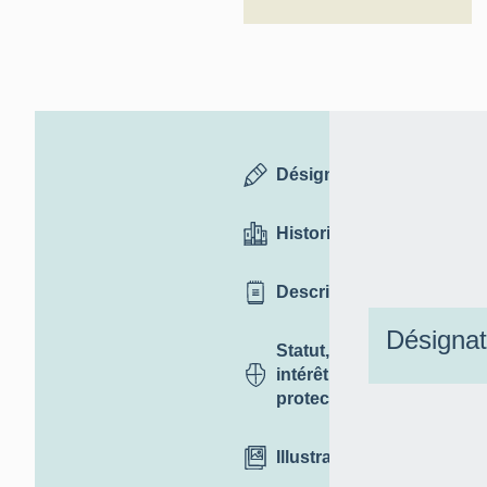
Désignation
Historique
Description
Désignat
Statut,
intérêt et
protection
Illustrations