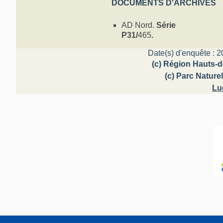
DOCUMENTS D'ARCHIVES
AD Nord.
Série
P31/
465
.
Date(s) d'enquête : 2
(c) Région Hauts-d
(c) Parc Natur
Lu