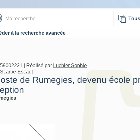
Tou
der à la recherche avancée
A59002221 | Réalisé par
Luchier Sophie
 Scarpe-Escaut
poste de Rumegies, devenu école pr
eption
megies