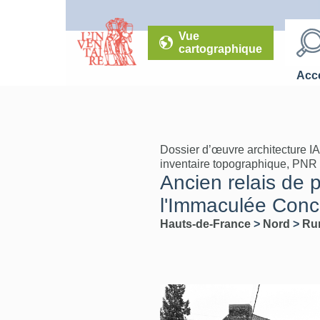
Vue
cartographique
Accé
Dossier d’œuvre architecture I
inventaire topographique, PNR
Ancien relais de 
l'Immaculée Conc
Hauts-de-France
>
Nord
>
Ru