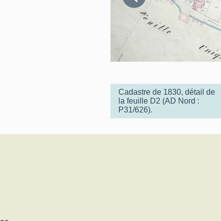
Cadastre de 1830, détail de
la feuille D2 (AD Nord :
P31/626).