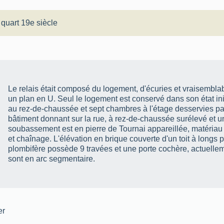
 quart 19e siècle
Le relais était composé du logement, d'écuries et vraisembl
un plan en U. Seul le logement est conservé dans son état init
au rez-de-chaussée et sept chambres à l'étage desservies par u
bâtiment donnant sur la rue, à rez-de-chaussée surélevé et u
soubassement est en pierre de Tournai appareillée, matériau
et chaînage. L'élévation en brique couverte d'un toit à longs 
plombifère possède 9 travées et une porte cochère, actuelle
sont en arc segmentaire.
er