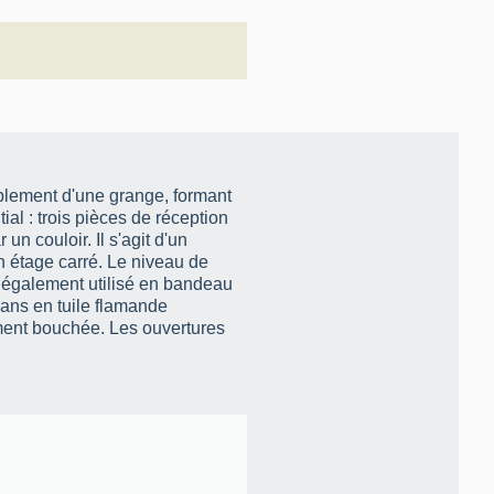
ablement d'une grange, formant
ial : trois pièces de réception
n couloir. Il s'agit d'un
n étage carré. Le niveau de
 également utilisé en bandeau
pans en tuile flamande
ment bouchée. Les ouvertures