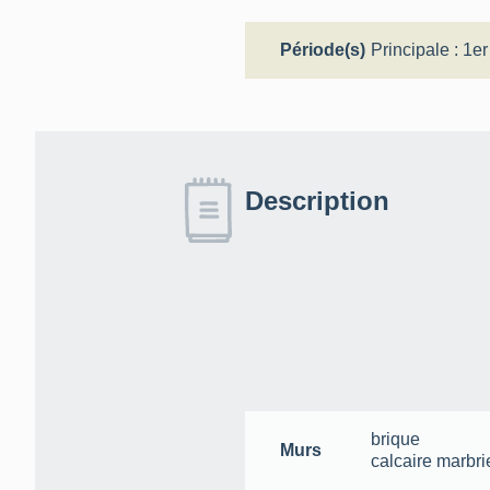
Période(s)
Principale :
1er
Description
brique
Murs
calcaire marbri