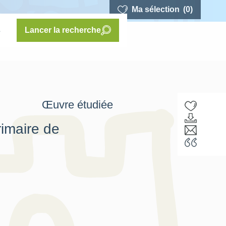
Ma sélection
(0)
s
Lancer la recherche
Œuvre étudiée
imaire de
F