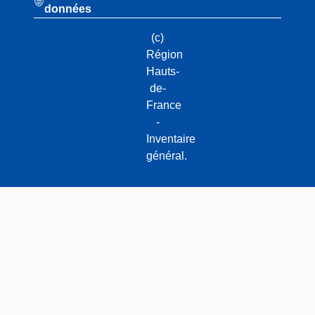
données
(c)
Région
Hauts-
de-
France
-
Inventaire
général.