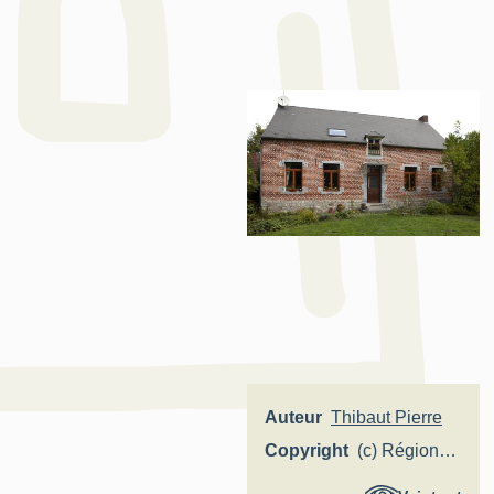
Auteur
Thibaut Pierre
Copyright
(c) Région
Hauts-de-