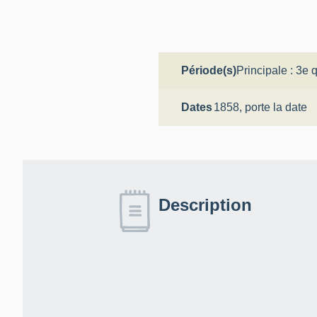
Période(s)
Principale :
3e q
Dates
1858,
porte la date
Description