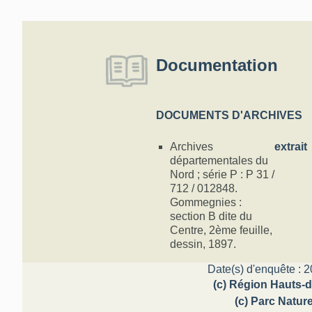
Documentation
DOCUMENTS D'ARCHIVES
Archives
extrait
départementales du
Nord ; série P : P 31 /
712 / 012848.
Gommegnies :
section B dite du
Centre, 2ème feuille,
dessin, 1897.
Date(s) d'enquête : 2
(c) Région Hauts-d
(c) Parc Natur