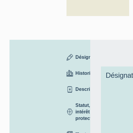
Désignation
Historique
Désignat
Description
Statut,
intérêt et
protection