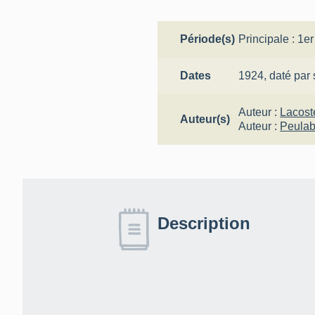
Période(s)
Principale :
1er
Dates
1924,
daté par
Auteur :
Lacost
Auteur(s)
Auteur :
Peulab
Description