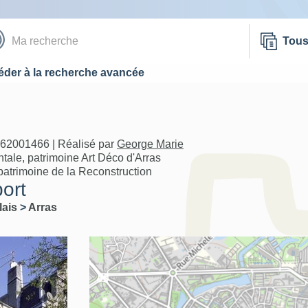
Tou
der à la recherche avancée
A62001466 | Réalisé par
George Marie
ale, patrimoine Art Déco d'Arras
patrimoine de la Reconstruction
ort
lais
>
Arras