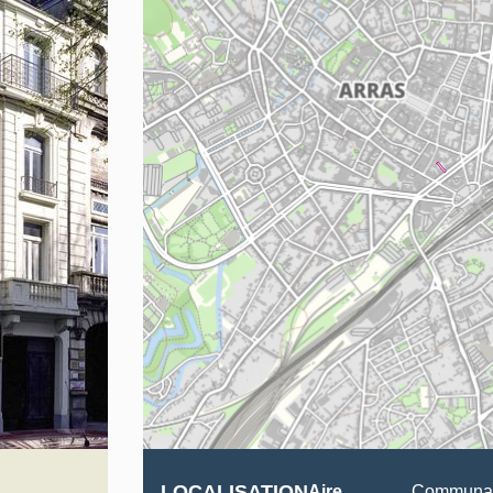
LOCALISATION
Aire
Communaut