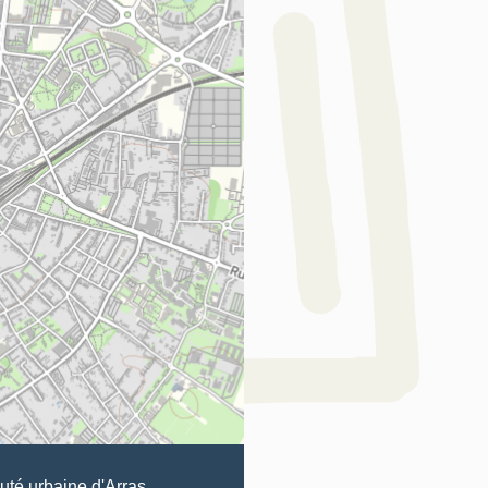
é urbaine d'Arras