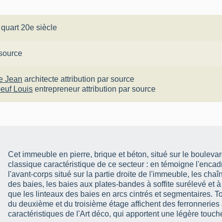
 quart 20e siècle
 source
e Jean
architecte
attribution par source
euf Louis
entrepreneur
attribution par source
Cet immeuble en pierre, brique et béton, situé sur le boulevar
classique caractéristique de ce secteur : en témoigne l'enca
l'avant-corps situé sur la partie droite de l'immeuble, les ch
des baies, les baies aux plates-bandes à soffite surélevé et à
que les linteaux des baies en arcs cintrés et segmentaires. T
du deuxième et du troisième étage affichent des ferronneries
caractéristiques de l'Art déco, qui apportent une légère touc