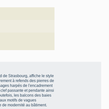
d de Strasbourg, affiche le style
drement à refends des pierres de
aînages harpés de l'encadrement
 clef passante et pendante ainsi
outefois, les balcons des baies
 aux motifs de vagues
he de modernité au bâtiment.