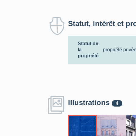
Statut, intérêt et pr
Statut de
la
propriété privé
propriété
Illustrations
4