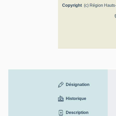
Copyright
(c) Région Hauts
- Inventaire génér
Désignation
Historique
Description