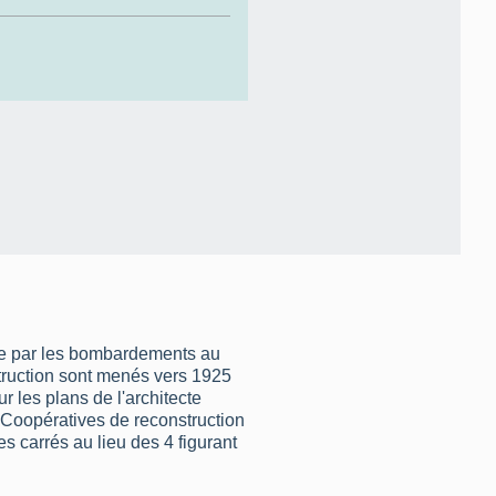
ée par les bombardements au
truction sont menés vers 1925
r les plans de l'architecte
 Coopératives de reconstruction
s carrés au lieu des 4 figurant