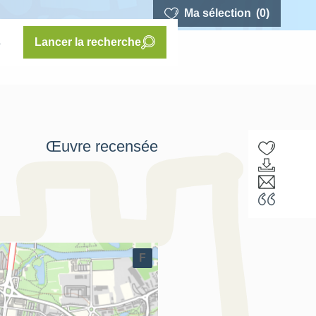
Ma sélection
(0)
s
Lancer la recherche
Œuvre recensée
F