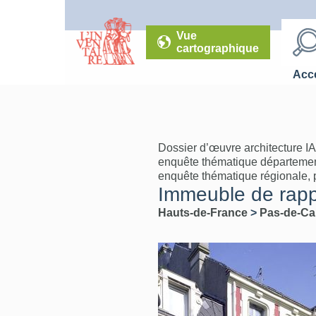
Vue
cartographique
Accé
Dossier d’œuvre architecture I
enquête thématique département
enquête thématique régionale, 
Immeuble de rapp
Hauts-de-France
>
Pas-de-Ca