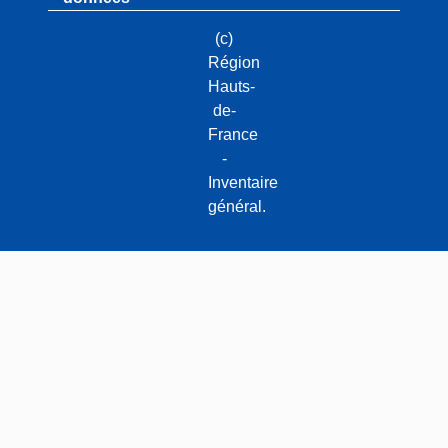
(c)
Région
Hauts-
de-
France
-
Inventaire
général.