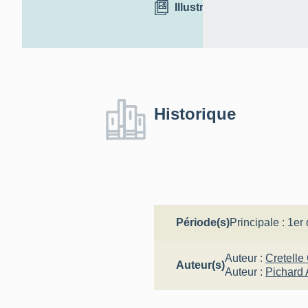
Illustrations
Historique
Période(s)
Principale :
1er 
Auteur :
Cretelle
Auteur(s)
Auteur :
Pichard 