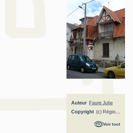
Auteur
Faure Julie
Copyright
(c) Région
Hauts-de-
Voir tout
France -