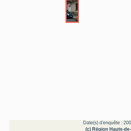
Date(s) d'enquête : 200
(c) Région Hauts-de-