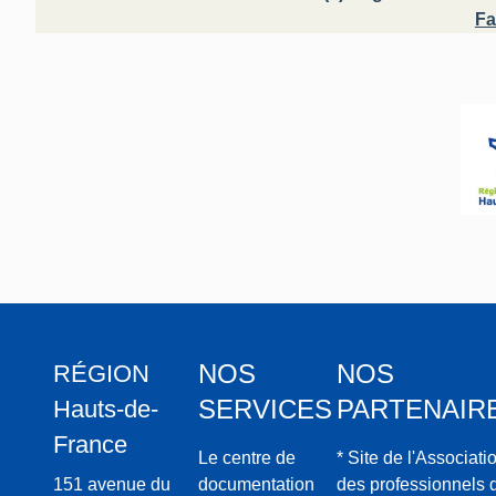
Fa
NOS
NOS
RÉGION
SERVICES
PARTENAIR
Hauts-de-
France
Le centre de
* Site de l'Associati
151 avenue du
documentation
des professionnels 