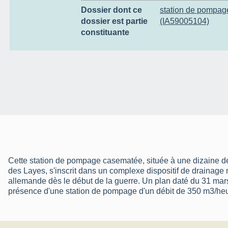
Dossier dont ce
station de pompag
dossier est partie
(IA59005104)
constituante
Cette station de pompage casematée, située à une dizaine de
des Layes, s'inscrit dans un complexe dispositif de drainage 
allemande dès le début de la guerre. Un plan daté du 31 mars
présence d'une station de pompage d'un débit de 350 m3/heu