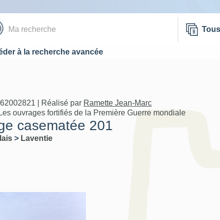
Tou
der à la recherche avancée
A62002821 | Réalisé par
Ramette Jean-Marc
Les ouvrages fortifiés de la Première Guerre mondiale
age casematée 201
lais
>
Laventie