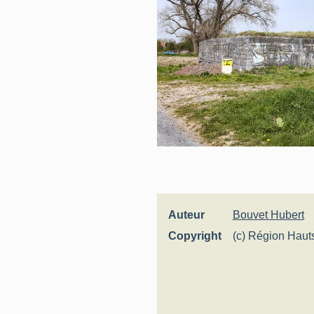
Auteur
Bouvet Hubert
Copyright
(c) Région Haut
Inventaire génér