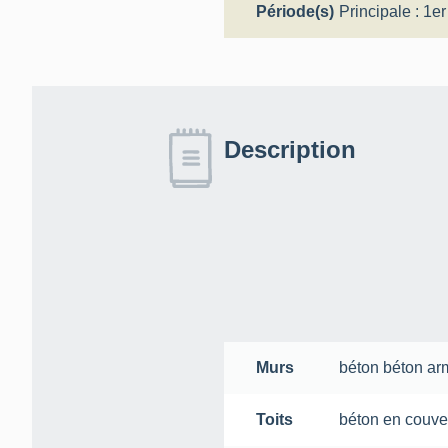
Période(s)
Principale :
1er
Description
Murs
béton
béton ar
Toits
béton en couve