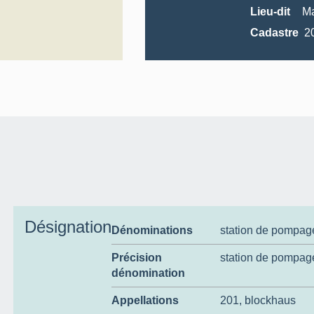
Lieu-dit
Ma
Cadastre
Désignation
Dénominations
station de pompag
Précision
station de pompa
dénomination
Appellations
201
,
blockhaus