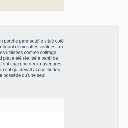
ribuant deux salles voûtées, au
lées utilisées comme coffrage
 plat a été réalisé à partir de
rd ont chacune deux ouvertures
u sol qui devait accueillir des
 ne possède qu'une seul