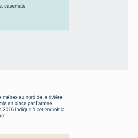
e
,
casemate
 mètres au nord de la rivière
mis en place par l'armée
 2016 indique à cet endroit la
re.