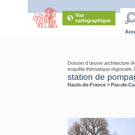
Vue
cartographique
Accé
Dossier d’œuvre architecture I
enquête thématique régionale, 
station de pomp
Hauts-de-France
>
Pas-de-Ca