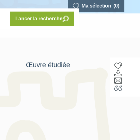
Ma sélection
(0)
s
Lancer la recherche
Œuvre étudiée
F