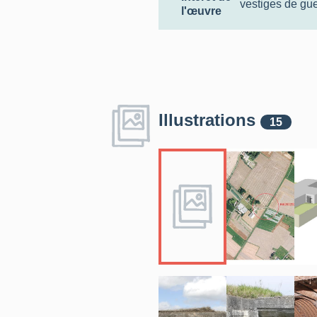
vestiges de gu
l'œuvre
Illustrations
15