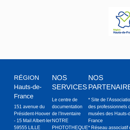
NOS
NOS
RÉGION
SERVICES
PARTENAIR
Hauts-de-
France
Le centre de
* Site de l'Associati
151 avenue du
documentation
des professionnels 
Président-Hoover
de l'Inventaire
musées des Hauts-d
- 15 Mail Albert-Ier
NOTRE
France
59555 LILLE
PHOTOTHEQUE
* Réseau associatif