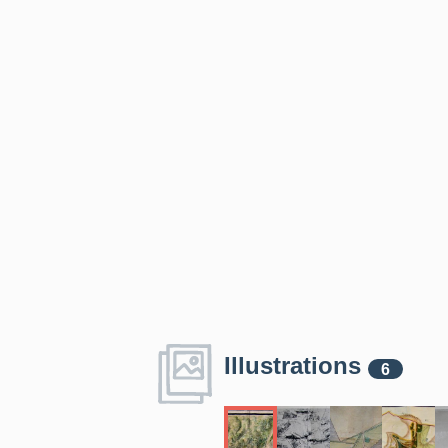
Illustrations
6