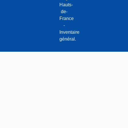
Hauts-
de-
France
-
Inventaire
général.