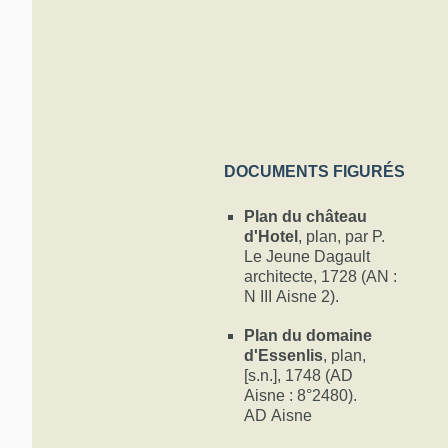
DOCUMENTS FIGURÉS
Plan du château
d'Hotel
, plan, par P.
Le Jeune Dagault
architecte, 1728 (AN :
N III Aisne 2).
Plan du domaine
d'Essenlis
, plan,
[s.n.], 1748 (AD
Aisne : 8°2480).
AD Aisne