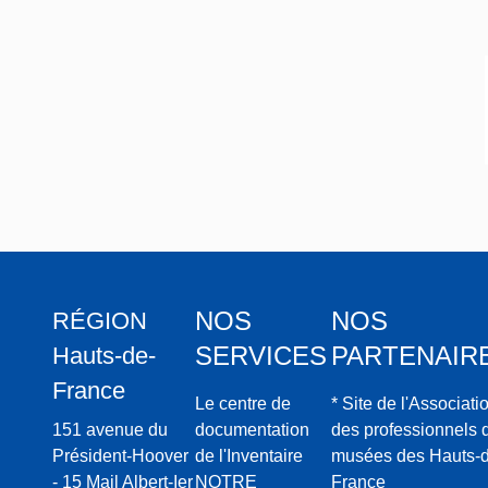
NOS
NOS
RÉGION
SERVICES
PARTENAIR
Hauts-de-
France
Le centre de
* Site de l'Associati
151 avenue du
documentation
des professionnels 
Président-Hoover
de l'Inventaire
musées des Hauts-d
- 15 Mail Albert-Ier
NOTRE
France