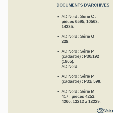
DOCUMENTS D'ARCHIVES
AD Nord :
Série C :
pièces 6595, 10563,
14335
.
AD Nord :
Série O
338.
AD Nord :
Série P
(cadastre) : P30/192
(1805).
AD Nord
AD Nord :
Série P
(cadastre) : P31/ 598
.
AD Nord :
Série M
417 : pièces 4253,
4260, 13212 à 13229
.
Voir 