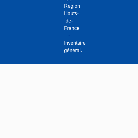
Région
Hauts-
de-
France
-
Inventaire
général.