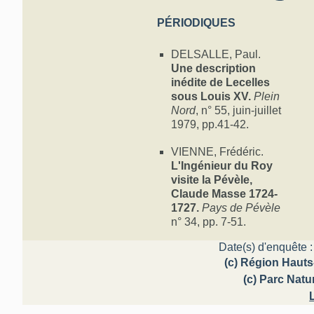
PÉRIODIQUES
DELSALLE, Paul.
Une description
inédite de Lecelles
sous Louis XV.
Plein
Nord
, n° 55, juin-juillet
1979, pp.41-42.
VIENNE, Frédéric.
L'Ingénieur du Roy
visite la Pévèle,
Claude Masse 1724-
1727.
Pays de Pévèle
n° 34, pp. 7-51.
Date(s) d'enquête :
(c) Région Hauts
(c) Parc Nat