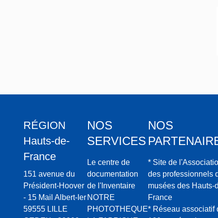
NOS
NOS
RÉGION
SERVICES
PARTENAIR
Hauts-de-
France
Le centre de
* Site de l'Associati
151 avenue du
documentation
des professionnels 
Président-Hoover
de l'Inventaire
musées des Hauts-d
- 15 Mail Albert-Ier
NOTRE
France
59555 LILLE
PHOTOTHEQUE
* Réseau associatif