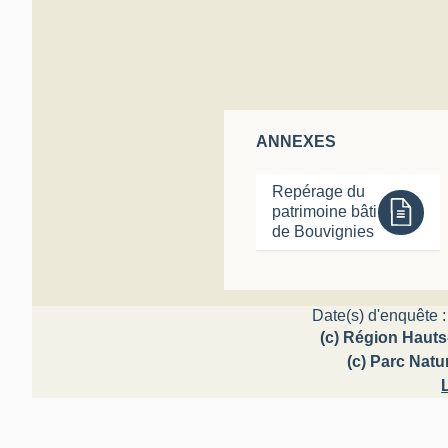
ANNEXES
Repérage du
patrimoine bâti
de Bouvignies
Date(s) d'enquête :
(c) Région Hauts
(c) Parc Nat