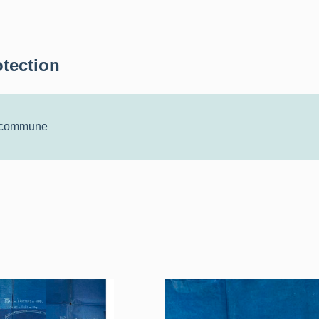
otection
a commune