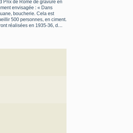
nd Prix de Rome de gravure en
ouane, boucherie. Cela est
eillir 500 personnes, en ciment.