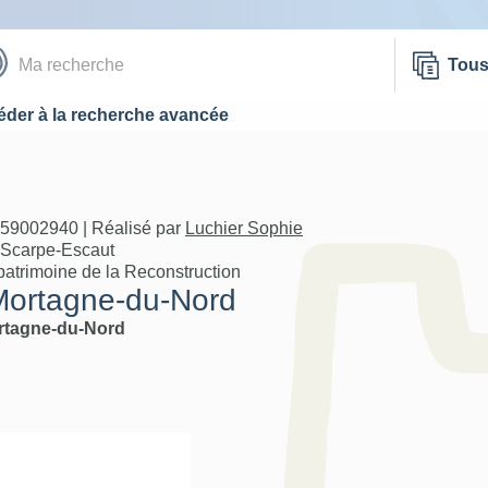
Tou
der à la recherche avancée
A59002940 | Réalisé par
Luchier Sophie
 Scarpe-Escaut
patrimoine de la Reconstruction
 Mortagne-du-Nord
rtagne-du-Nord