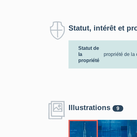
Statut, intérêt et pr
Statut de
la
propriété de l
propriété
Illustrations
9