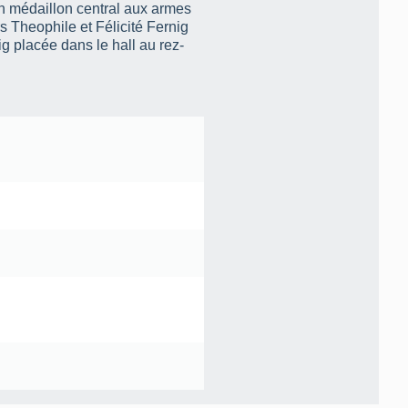
n médaillon central aux armes
rs Theophile et Félicité Fernig
 placée dans le hall au rez-