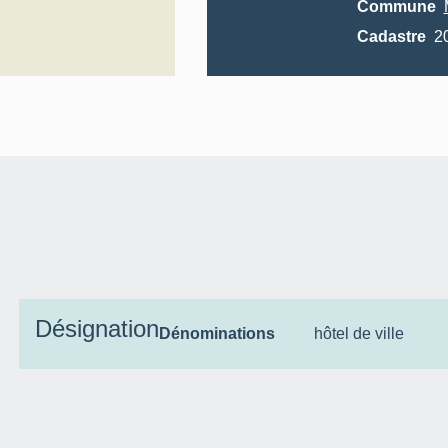
Commune
Cadastre
Désignation
Dénominations
hôtel de ville