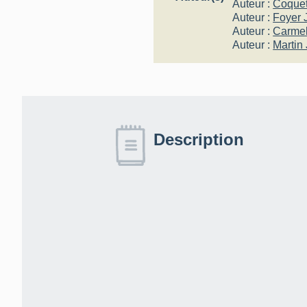
Auteur :
Coquet
Auteur :
Foyer 
Auteur :
Carme
Auteur :
Martin
Description