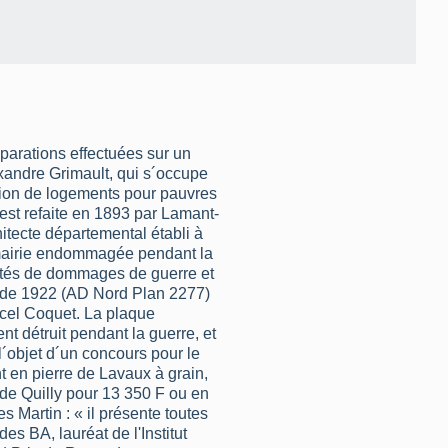
parations effectuées sur un
exandre Grimault, qui s´occupe
tion de logements pour pauvres
est refaite en 1893 par Lamant-
itecte départemental établi à
ités de dommages de guerre et
é de 1922 (AD Nord Plan 2277)
rcel Coquet. La plaque
 détruit pendant la guerre, et
 l´objet d´un concours pour le
 en pierre de Lavaux à grain,
de Quilly pour 13 350 F ou en
 Martin : « il présente toutes
des BA, lauréat de l'Institut