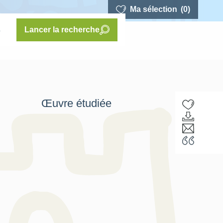
Ma sélection
(0)
s
Lancer la recherche
Œuvre étudiée
F