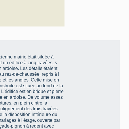
ienne mairie était située à
 un édifice à cinq travées, s
 ardoise. Les détails étaient
 au rez-de-chaussée, repris à l
e et les angles. Cette mise en
 L'édifice est en brique et pierre
upe en ardoise. De volume assez
ures, en plein cintre, à
ulignement des trois travées
e la disposition intérieure du
ariages à l'étage, ouverte par
açade-pignon à redent avec