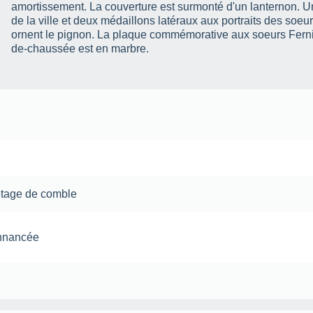
amortissement. La couverture est surmonté d'un lanternon. U
de la ville et deux médaillons latéraux aux portraits des soeu
ornent le pignon. La plaque commémorative aux soeurs Fernig
de-chaussée est en marbre.
étage de comble
onnancée