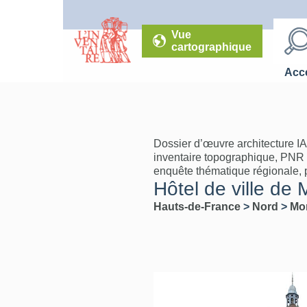
Vue
cartographique
Accé
Dossier d’œuvre architecture I
inventaire topographique, PNR
enquête thématique régionale, 
Hôtel de ville de
Hauts-de-France
>
Nord
>
Mo