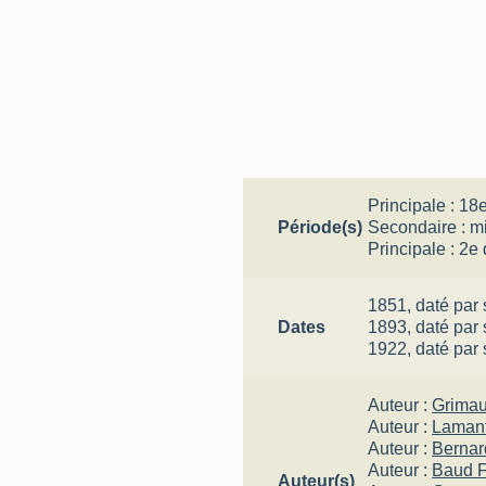
Principale :
18e
Période(s)
Secondaire :
mi
Principale :
2e 
1851,
daté par
Dates
1893,
daté par
1922,
daté par
Auteur :
Grimau
Auteur :
Laman
Auteur :
Bernar
Auteur :
Baud 
Auteur(s)