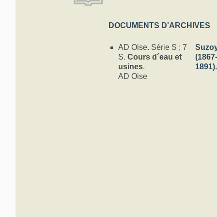
DOCUMENTS D'ARCHIVES
AD Oise. Série S ; 7
Suzo
S.
Cours d´eau et
(1867
usines
.
1891)
AD Oise