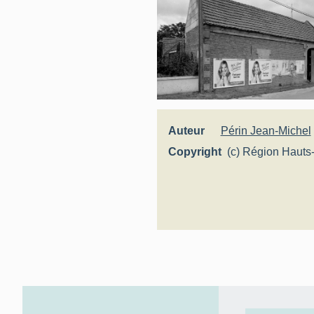
Auteur
Périn Jean-Michel
Copyright
(c) Région Hauts
Inventaire généra