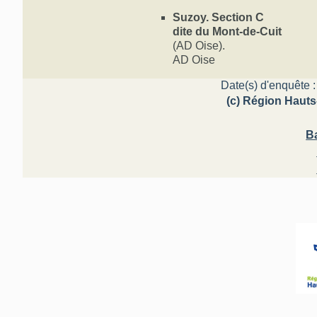
Suzoy. Section C
dite du Mont-de-Cuit
(AD Oise).
AD Oise
Date(s) d'enquête :
(c) Région Hauts
Ba