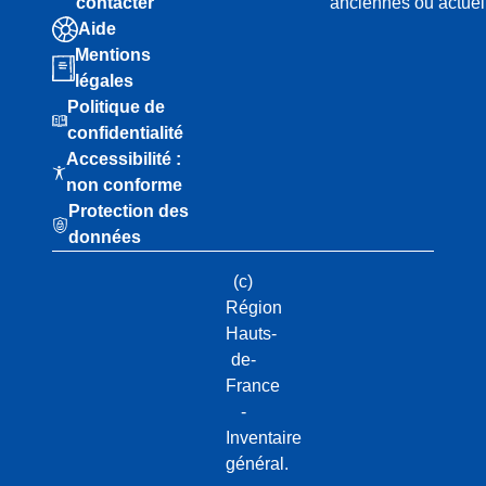
contacter
anciennes ou actuel
Aide
Mentions
légales
Politique de
confidentialité
Accessibilité :
non conforme
Protection des
données
(c)
Région
Hauts-
de-
France
-
Inventaire
général.