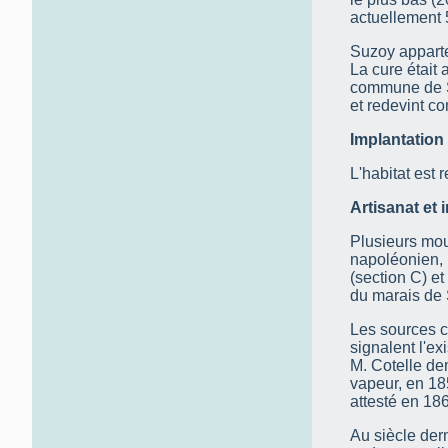
actuellement 
Suzoy apparte
La cure était
commune de Su
et redevint 
Implantation 
L'habitat est 
Artisanat et 
Plusieurs mou
napoléonien, 
(section C) et
du marais de 
Les sources 
signalent l'ex
M. Cotelle de
vapeur, en 18
attesté en 186
Au siècle dern