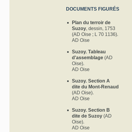
DOCUMENTS FIGURÉS
Plan du terroir de
Suzoy
, dessin, 1753
(AD Oise ; L 70 1136).
AD Oise
Suzoy. Tableau
d'assemblage
(AD
Oise).
AD Oise
Suzoy. Section A
dite du Mont-Renaud
(AD Oise).
AD Oise
Suzoy. Section B
dite de Suzoy
(AD
Oise).
AD Oise