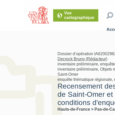
Vue
cartographique
Accé
Dossier d’opération IA62002962
Decrock Bruno (Rédacteur)
inventaire préliminaire, enquêt
inventaire préliminaire, Objets m
Saint-Omer
enquête thématique régionale, mo
Recensement des o
de Saint-Omer et 
conditions d'enqu
Hauts-de-France
>
Pas-de-Ca