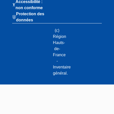
Accessibilité :
non conforme
Protection des
données
(c)
Région
Hauts-
de-
France
-
Inventaire
général.