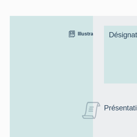
Désignat
Illustrations
Présentat