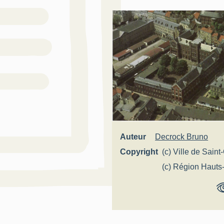
Auteur
Decrock Bruno
Copyright
(c) Ville de Sain
(c) Région Hauts
France - Inventai