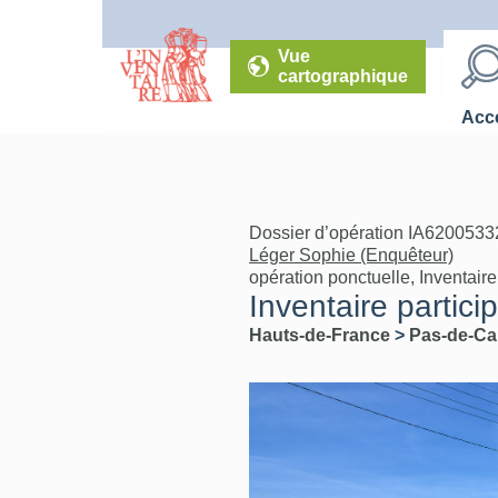
Vue
cartographique
Accé
Dossier d’opération IA62005332
Léger Sophie (Enquêteur)
opération ponctuelle, Inventaire 
Inventaire partici
Hauts-de-France
>
Pas-de-Ca