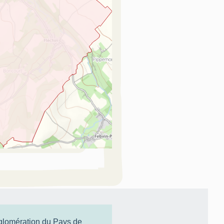
lomération du Pays de