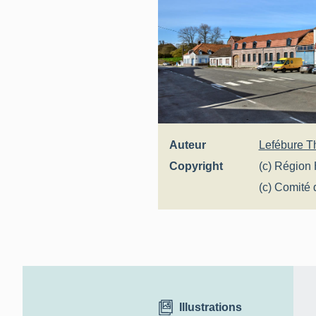
Auteur
Lefébure Th
Copyright
(c) Région 
(c) Comité 
Illustrations