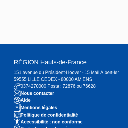
RÉGION
Hauts-de-France
151 avenue du Président-Hoover - 15 Mail Albert-Ier
59555 LILLE CEDEX - 80000 AMIENS
0374270000 Poste : 72876 ou 76628
Nous contacter
Aide
Mentions légales
Politique de confidentialité
Accessibilité : non conforme