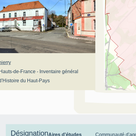
ierry
Hauts-de-France - Inventaire général
d'Histoire du Haut-Pays
Désignation
Aires d'études
Communauté d'agg