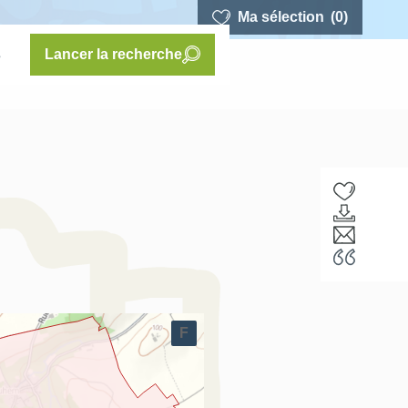
Ma sélection
(0)
s
Lancer la recherche
F