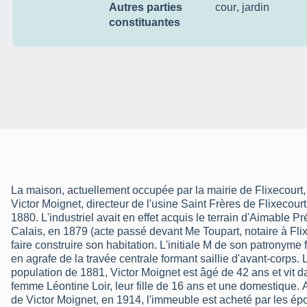
Autres parties
cour
,
jardin
constituantes
La maison, actuellement occupée par la mairie de Flixecourt, 
Victor Moignet, directeur de l'usine Saint Frères de Flixecourt,
1880. L'industriel avait en effet acquis le terrain d'Aimable P
Calais, en 1879 (acte passé devant Me Toupart, notaire à Flixe
faire construire son habitation. L'initiale M de son patronyme
en agrafe de la travée centrale formant saillie d'avant-corps
population de 1881, Victor Moignet est âgé de 42 ans et vit 
femme Léontine Loir, leur fille de 16 ans et une domestique. 
de Victor Moignet, en 1914, l'immeuble est acheté par les ép