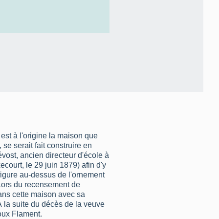
est à l'origine la maison que
 se serait fait construire en
révost, ancien directeur d'école à
court, le 29 juin 1879) afin d'y
 figure au-dessus de l'ornement
. Lors du recensement de
dans cette maison avec sa
A la suite du décès de la veuve
oux Flament.