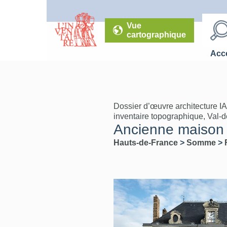
Vue
cartographique
Accé
Dossier d’œuvre architecture I
inventaire topographique, Val-
Ancienne maison d
Hauts-de-France
>
Somme
>