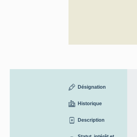
Désignation
Historique
Description
Statut, intérêt et