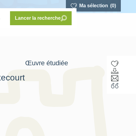
Ma sélection
(0)
s
Lancer la recherche
Œuvre étudiée
xecourt
F