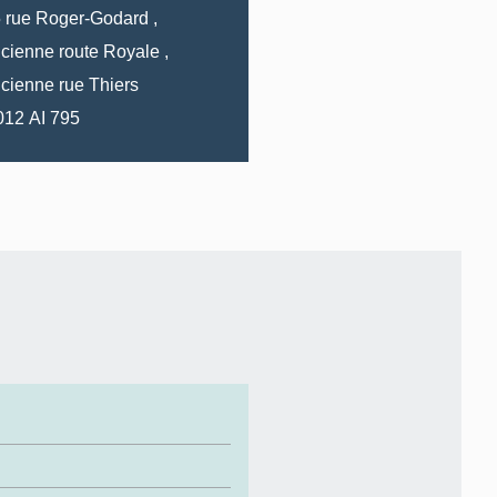
5
rue
Roger-Godard
,
cienne route
Royale
,
cienne rue
Thiers
2012 AI 795