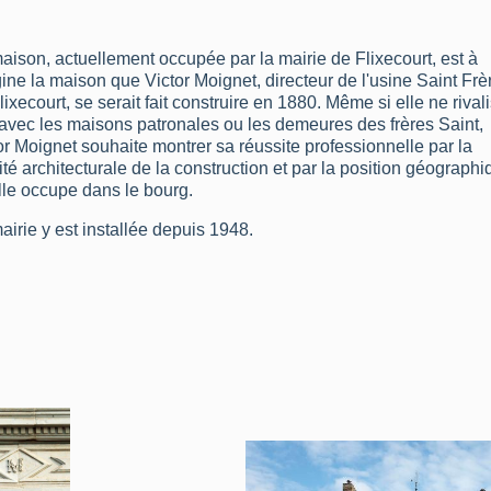
aison, actuellement occupée par la mairie de Flixecourt, est à
igine la maison que Victor Moignet, directeur de l'usine Saint Frè
lixecourt, se serait fait construire en 1880. Même si elle ne rival
avec les maisons patronales ou les demeures des frères Saint,
or Moignet souhaite montrer sa réussite professionnelle par la
ité architecturale de la construction et par la position géograph
lle occupe dans le bourg.
airie y est installée depuis 1948.