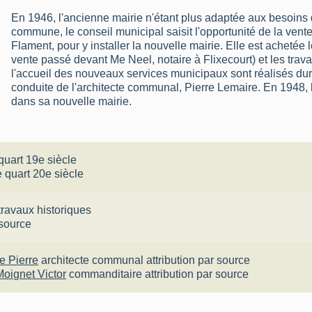
En 1946, l'ancienne mairie n'étant plus adaptée aux besoins d
commune, le conseil municipal saisit l'opportunité de la ven
Flament, pour y installer la nouvelle mairie. Elle est achetée
vente passé devant Me Neel, notaire à Flixecourt) et les tr
l'accueil des nouveaux services municipaux sont réalisés dur
conduite de l'architecte communal, Pierre Lemaire. En 1948, l
dans sa nouvelle mairie.
quart 19e siècle
 quart 20e siècle
travaux historiques
 source
e Pierre
architecte communal
attribution par source
Moignet Victor
commanditaire
attribution par source