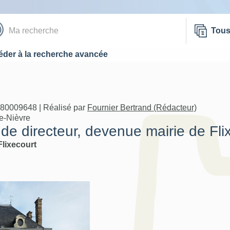
Tou
der à la recherche avancée
A80009648 | Réalisé par
Fournier Bertrand (Rédacteur)
de-Nièvre
e directeur, devenue mairie de Fli
Flixecourt