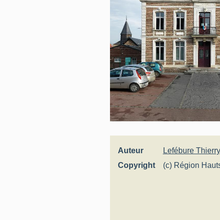
Auteur
Lefébure Thierr
Copyright
(c) Région Haut
Inventaire génér