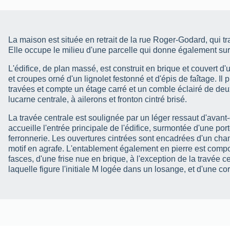
La maison est située en retrait de la rue Roger-Godard, qui tr
Elle occupe le milieu d'une parcelle qui donne également sur
L'édifice, de plan massé, est construit en brique et couvert d'
et croupes orné d'un lignolet festonné et d'épis de faîtage. Il
travées et compte un étage carré et un comble éclairé de d
lucarne centrale, à ailerons et fronton cintré brisé.
La travée centrale est soulignée par un léger ressaut d'avant-c
accueille l'entrée principale de l'édifice, surmontée d'une po
ferronnerie. Les ouvertures cintrées sont encadrées d'un cha
motif en agrafe. L'entablement également en pierre est compo
fasces, d'une frise nue en brique, à l'exception de la travée c
laquelle figure l'initiale M logée dans un losange, et d'une co