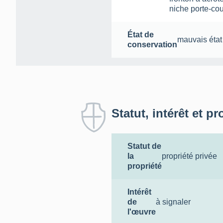
niche porte-co
État de
mauvais état
conservation
Statut, intérêt et pr
Statut de
la
propriété privée
propriété
Intérêt
de
à signaler
l'œuvre