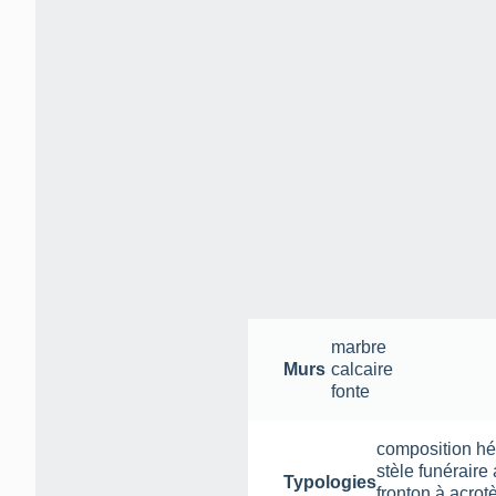
marbre
Murs
calcaire
fonte
composition hé
stèle funéraire
Typologies
fronton à acrot