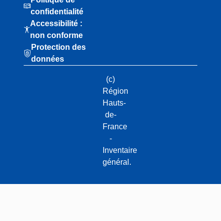
confidentialité
Accessibilité :
non conforme
Protection des
données
(c)
Région
Hauts-
de-
France
-
Inventaire
général.