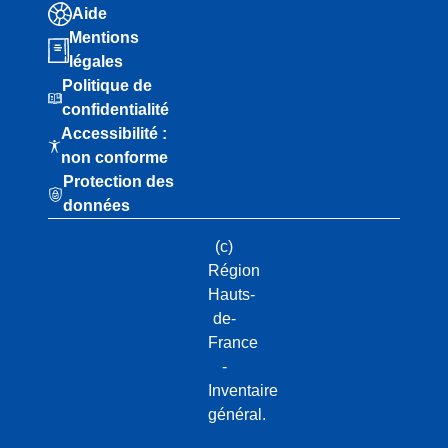
Aide
Mentions
légales
Politique de
confidentialité
Accessibilité :
non conforme
Protection des
données
(c)
Région
Hauts-
de-
France
-
Inventaire
général.