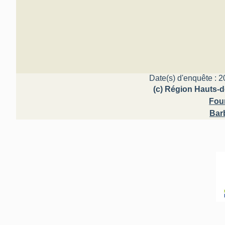
Date(s) d'enquête : 2
(c) Région Hauts-d
Fou
Bar