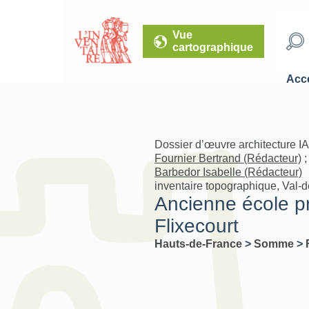
Vue
cartographique
Accé
Dossier d’œuvre architecture I
Fournier Bertrand (Rédacteur)
;
Barbedor Isabelle (Rédacteur)
inventaire topographique, Val-
Ancienne école pri
Flixecourt
Hauts-de-France
>
Somme
>