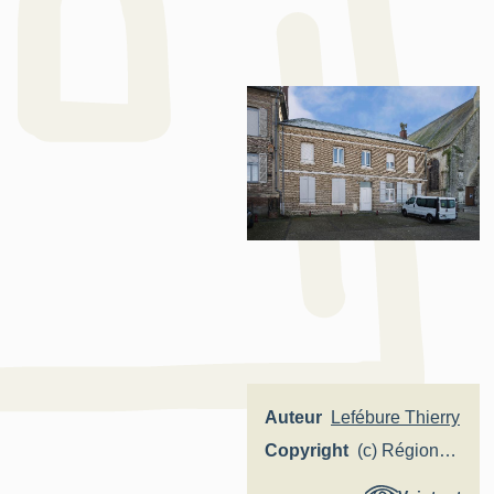
Auteur
Lefébure Thierry
Copyright
(c) Région
Hauts-de-