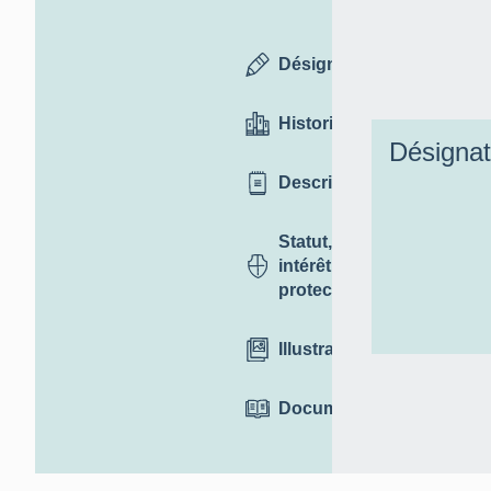
Désignation
Historique
Désignat
Description
Statut,
intérêt et
protection
Illustrations
Documentation