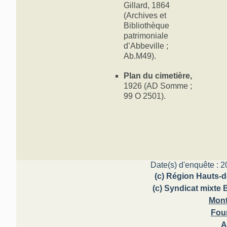
Gillard, 1864
(Archives et
Bibliothèque
patrimoniale
d’Abbeville ;
Ab.M49).
Plan du cimetière,
1926 (AD Somme ;
99 O 2501).
Date(s) d'enquête : 2
(c) Région Hauts-d
(c) Syndicat mixte 
Mont
Fou
A