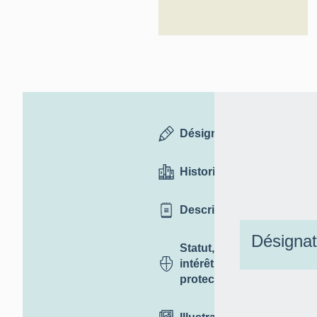
Désignation
Historique
Description
Désignat
Statut,
intérêt et
protection