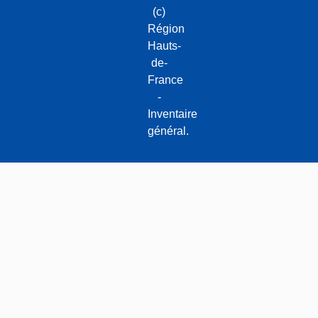
(c)
Région
Hauts-
de-
France
-
Inventaire
général.