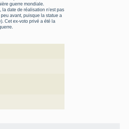
ière guerre mondiale.
 la date de réalisation n'est pas
peu avant, puisque la statue a
). Cet ex-voto privé a été la
guerre.