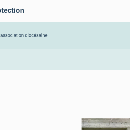
otection
 association diocésaine