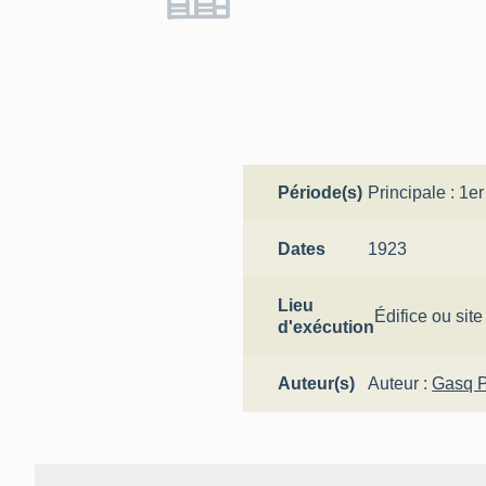
Période(s)
Principale :
1er
Dates
1923
Lieu
Édifice ou site
d'exécution
Auteur(s)
Auteur :
Gasq 