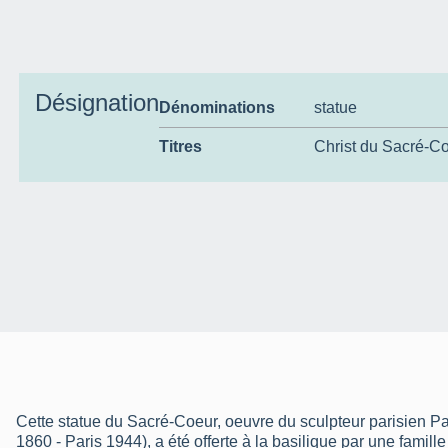
Désignation
Dénominations
statue
Titres
Christ du Sacré-Co
Cette statue du Sacré-Coeur, oeuvre du sculpteur parisien P
1860 - Paris 1944), a été offerte à la basilique par une famill