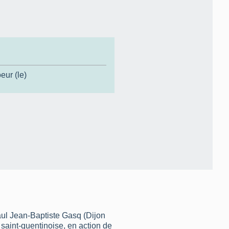
eur (le)
aul Jean-Baptiste Gasq (Dijon
e saint-quentinoise, en action de