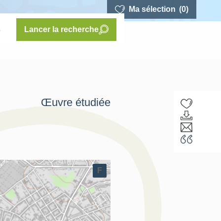
Ma sélection
(0)
s
Lancer la recherche
Œuvre étudiée
F