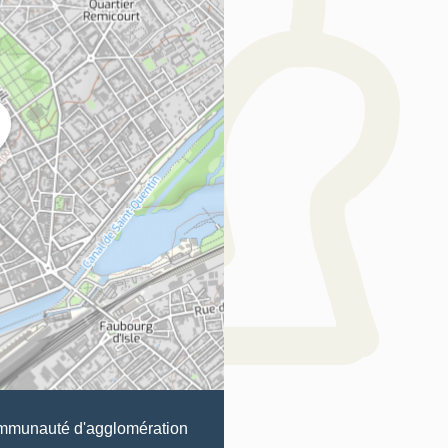
munauté d'agglomération