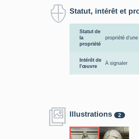
Statut, intérêt et pr
Statut de
la
propriété d'une
propriété
Intérêt de
À signaler
l'œuvre
Illustrations
2