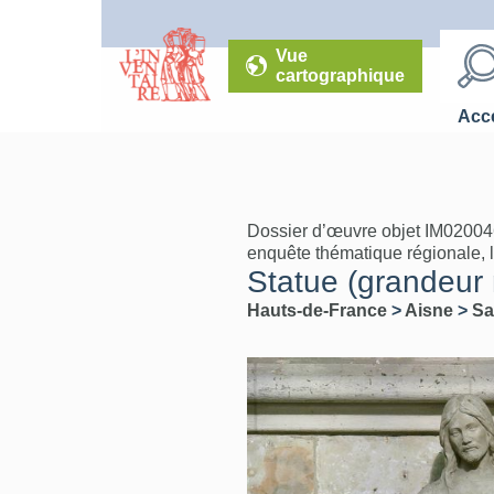
Vue
cartographique
Accé
Dossier d’œuvre objet IM02004
enquête thématique régionale, l
Statue (grandeur 
Hauts-de-France
>
Aisne
>
Sa