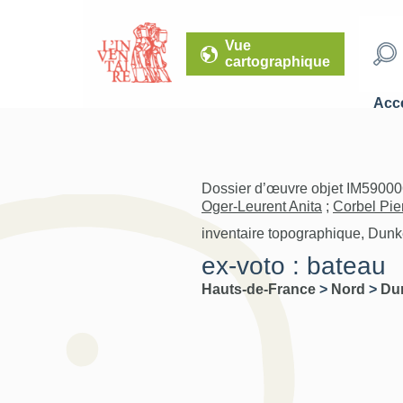
Vue
cartographique
Accé
Dossier d’œuvre objet IM59000
Oger-Leurent Anita
;
Corbel Pie
inventaire topographique, Dunk
ex-voto : bateau
Hauts-de-France
>
Nord
>
Du