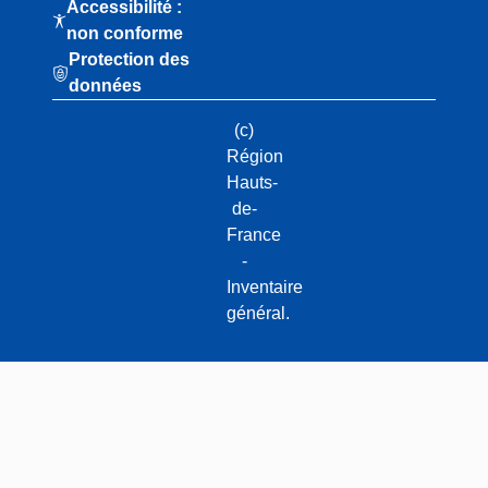
Accessibilité :
non conforme
Protection des
données
(c)
Région
Hauts-
de-
France
-
Inventaire
général.