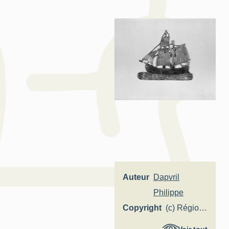
Auteur
Dapvril
Philippe
Copyright
(c) Région
Hauts-de-