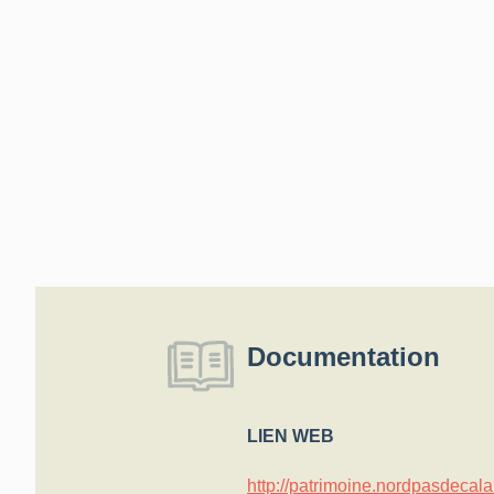
Documentation
LIEN WEB
http://patrimoine.nordpasdeca