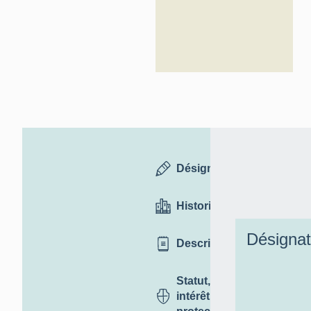
Désignation
Historique
Désignat
Description
Statut,
intérêt et