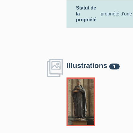
Statut de
la
propriété d'une
propriété
Illustrations
1