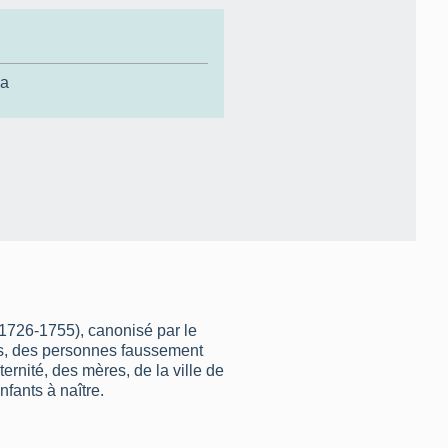
la
 (1726-1755), canonisé par le
ts, des personnes faussement
ernité, des mères, de la ville de
fants à naître.