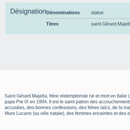
Désignation
Dénominations
statue
Titres
saint Gérard Majel
Saint Gérard Majella, frère rédemptoriste né et mort en Italie
pape Pie IX en 1904. Il est le saint patron des accouchemen
accusées, des bonnes confessions, des frères laïcs, de la mat
Muro Lucano (sa ville natale), des femmes enceintes et des en