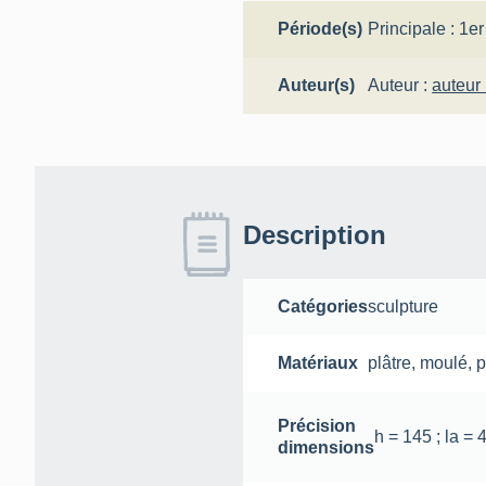
Période(s)
Principale :
1er
Auteur(s)
Auteur :
auteur
Description
Catégories
sculpture
Matériaux
plâtre
,
moulé
,
p
Précision
h = 145 ; la = 
dimensions