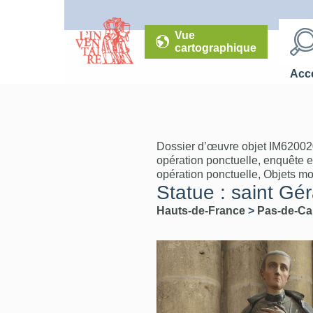
Vue
cartographique
Accé
Dossier d’œuvre objet IM62002
opération ponctuelle, enquête 
opération ponctuelle, Objets mob
Statue : saint Gér
Hauts-de-France
>
Pas-de-Ca