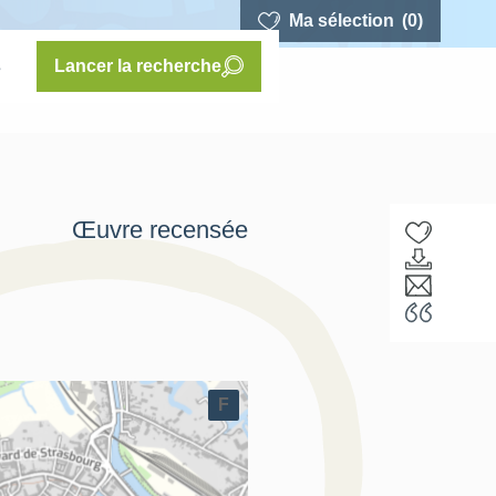
Ma sélection
(0)
s
Lancer la recherche
Œuvre recensée
F