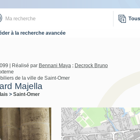
Tou
der à la recherche avancée
099 | Réalisé par
Bennani Maya
;
Decrock Bruno
externe
iliers de la ville de Saint-Omer
ard Majella
lais
>
Saint-Omer