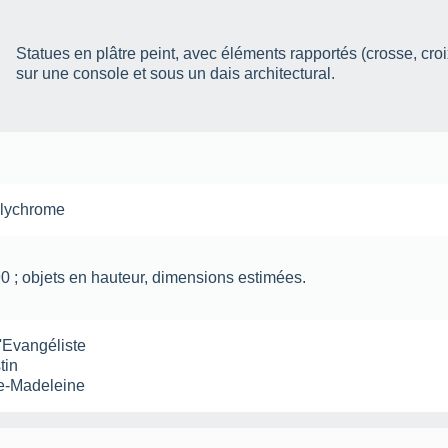
Statues en plâtre peint, avec éléments rapportés (crosse, cr
sur une console et sous un dais architectural.
lychrome
 90 ; objets en hauteur, dimensions estimées.
l'Evangéliste
tin
ie-Madeleine