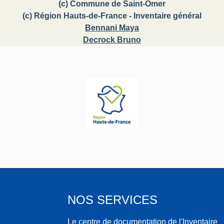
(c) Commune de Saint-Omer
(c) Région Hauts-de-France - Inventaire général
Bennani Maya
Decrock Bruno
NOS SERVICES
Le centre de documentation de l'Inventaire