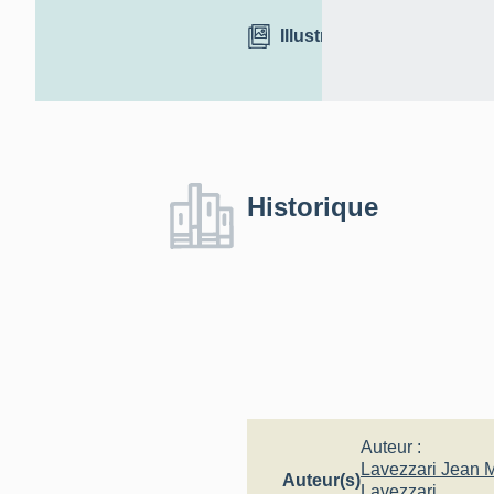
Illustrations
Historique
Auteur :
Lavezzari Jean 
Auteur(s)
Lavezzari