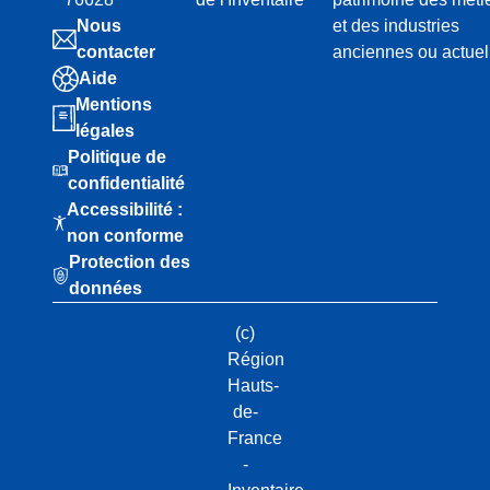
Nous
et des industries
contacter
anciennes ou actuel
Aide
Mentions
légales
Politique de
confidentialité
Accessibilité :
non conforme
Protection des
données
(c)
Région
Hauts-
de-
France
-