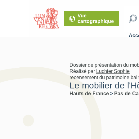
Vue
cartographique
Accé
Dossier de présentation du mob
Réalisé par
Luchier Sophie
recensement du patrimoine baln
Le mobilier de l'H
Hauts-de-France
>
Pas-de-Ca