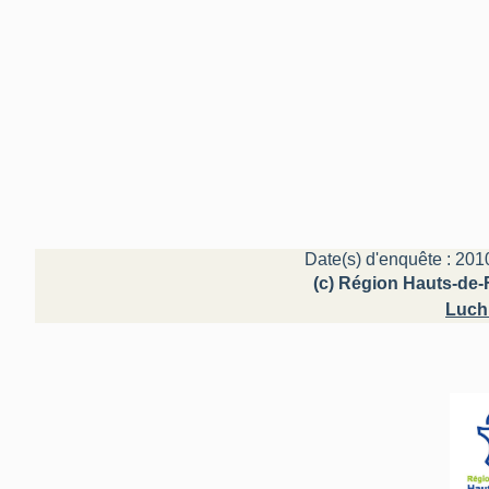
Date(s) d'enquête : 201
(c) Région Hauts-de-F
Luch