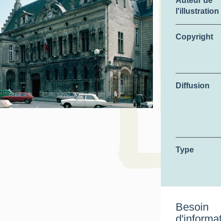
Auteur de
l'illustration
Copyright
Diffusion
Type
Besoin
d'informa