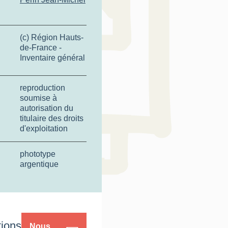
(c) Région Hauts-
de-France -
Inventaire général
reproduction
soumise à
autorisation du
titulaire des droits
d'exploitation
phototype
argentique
tions
Nous