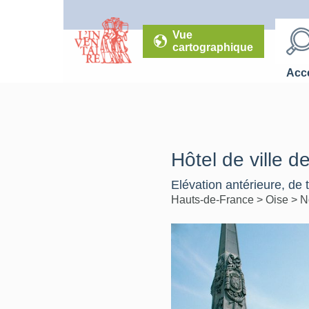
Vue
cartographique
Accé
Hôtel de ville d
Elévation antérieure, de t
Hauts-de-France
>
Oise
>
N