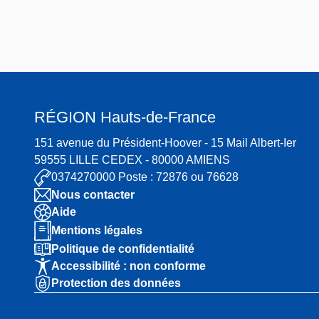
RÉGION
Hauts-de-France
151 avenue du Président-Hoover - 15 Mail Albert-Ier
59555 LILLE CEDEX - 80000 AMIENS
0374270000 Poste : 72876 ou 76628
Nous contacter
Aide
Mentions légales
Politique de confidentialité
Accessibilité : non conforme
Protection des données