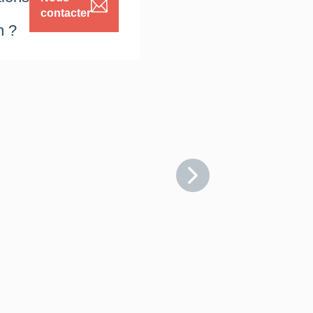
contacter
n ?