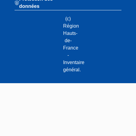
données
(c)
Région
Hauts-
de-
France
-
Inventaire
général.