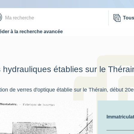
Tou
der à la recherche avancée
s hydrauliques établies sur le Thérai
ation de verres d'optique établie sur le Thérain, début 20
Immatricula