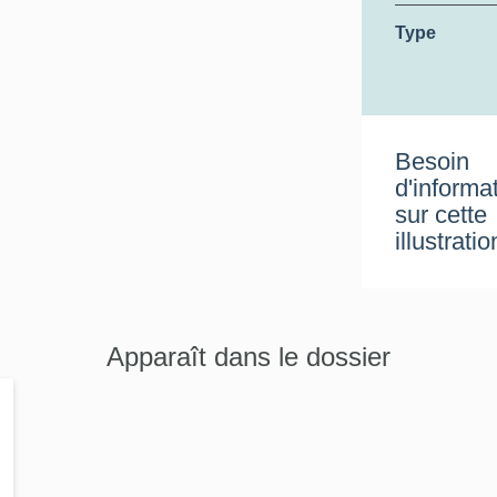
Type
Besoin
d'informa
sur cette
illustratio
Apparaît dans le dossier