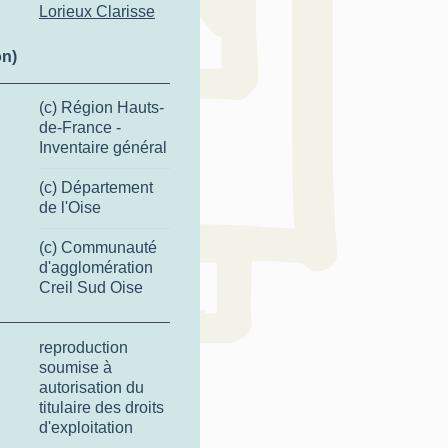
Lorieux Clarisse
on)
(c) Région Hauts-
de-France -
Inventaire général
(c) Département
de l'Oise
(c) Communauté
d'agglomération
Creil Sud Oise
reproduction
soumise à
autorisation du
titulaire des droits
d'exploitation