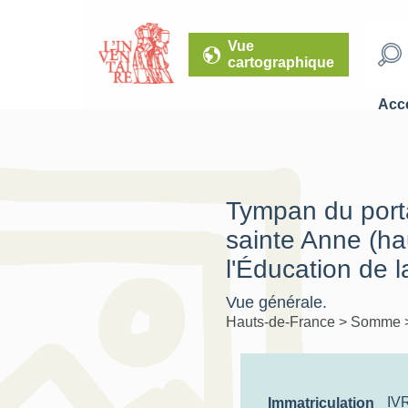
Vue
cartographique
Accé
Tympan du porta
sainte Anne (haut
l'Éducation de l
Vue générale.
Hauts-de-France
>
Somme
IV
Immatriculation