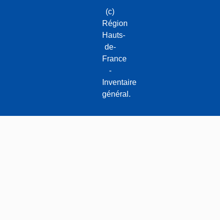
(c)
Région
Hauts-
de-
France
-
Inventaire
général.