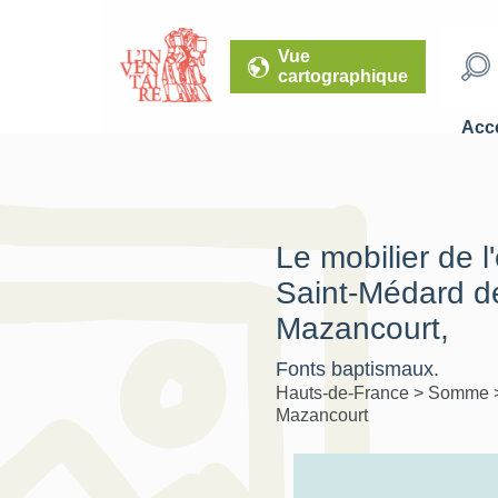
Vue
cartographique
Accé
Le mobilier de l
Saint-Médard d
Mazancourt,
Fonts baptismaux.
Hauts-de-France
>
Somme
Mazancourt