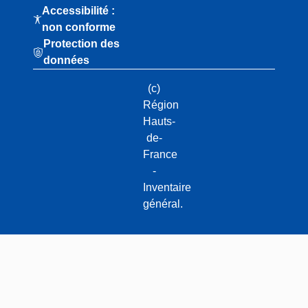
Accessibilité :
non conforme
Protection des
données
(c)
Région
Hauts-
de-
France
-
Inventaire
général.