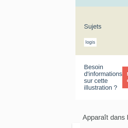
Sujets
logis
Besoin
d'informations
sur cette
illustration ?
Apparaît dans 