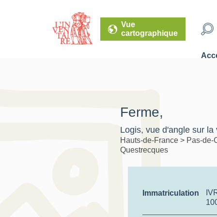
Vue
cartographique
Accé
Ferme,
Logis, vue d'angle sur la 
Hauts-de-France
>
Pas-de-
Questrecques
IV
Immatriculation
10