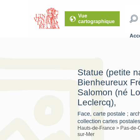
Vue
cartographique
Accé
Statue (petite n
Bienheureux Fr
Salomon (né Lo
Leclercq),
Face, carte postale ; arc
collection cartes postales
Hauts-de-France
>
Pas-de-
sur-Mer