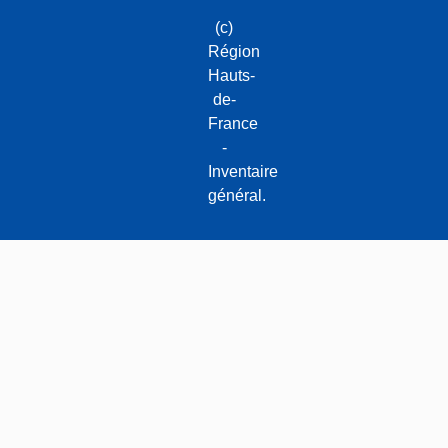
(c)
Région
Hauts-
de-
France
-
Inventaire
général.