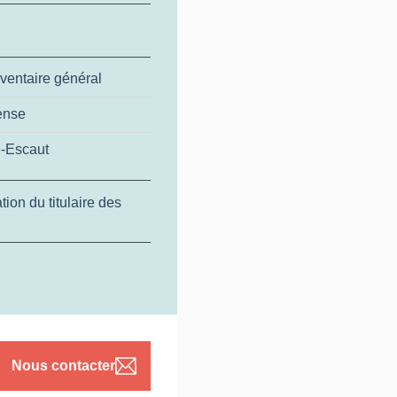
ventaire général
fense
e-Escaut
ion du titulaire des
Nous contacter