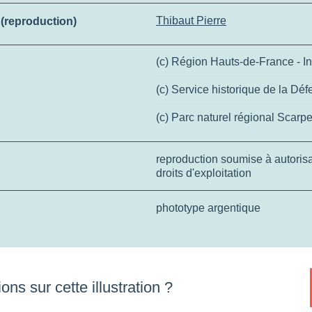
Thibaut Pierre
n (reproduction)
(c) Région Hauts-de-France - In
(c) Service historique de la Dé
(c) Parc naturel régional Scarp
reproduction soumise à autorisat
droits d'exploitation
phototype argentique
ons sur cette illustration ?