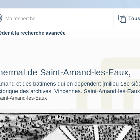
Tou
der à la recherche avancée
thermal de Saint-Amand-les-Eaux,
mand et des batimens qui en dependent [milieu 18e siècl
storique des archives, Vincennes. Saint-Amand-les-Eau
aint-Amand-les-Eaux