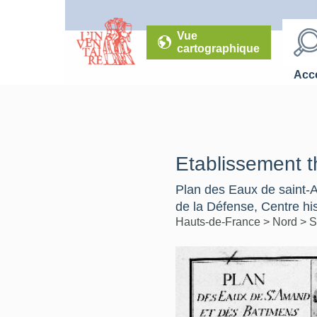
Vue
cartographique
Accé
Etablissement 
Plan des Eaux de saint-A
de la Défense, Centre hi
Hauts-de-France
>
Nord
>
S