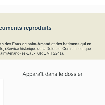
cuments reproduits
an des Eaux de saint-Amand et des batimens qui en
cle]
(
Service historique de la Défense. Centre historique
 Saint-Amand-les-Eaux. GR 1 VH 2241).
Apparaît dans le dossier
e