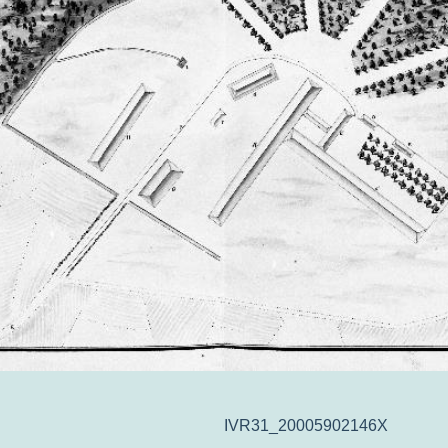
IVR31_20005902146X