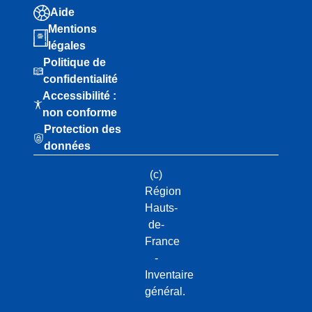
Aide
Mentions
légales
Politique de
confidentialité
Accessibilité :
non conforme
Protection des
données
(c)
Région
Hauts-
de-
France
-
Inventaire
général.