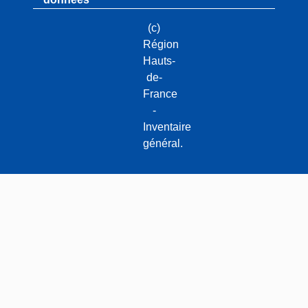
(c)
Région
Hauts-
de-
France
-
Inventaire
général.