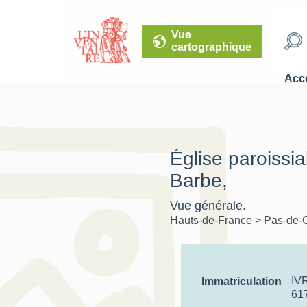
Vue
cartographique
Accé
Église paroissia
Barbe,
Vue générale.
Hauts-de-France
>
Pas-de-
IV
Immatriculation
61