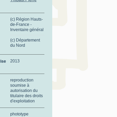
(c) Région Hauts-
de-France -
Inventaire général
(c) Département
du Nord
2013
ise
reproduction
soumise à
autorisation du
titulaire des droits
d'exploitation
phototype