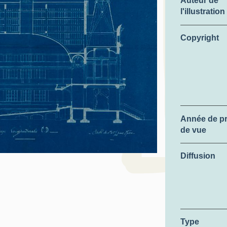
Auteur de
l'illustration
Copyright
Année de pr
de vue
Diffusion
Type