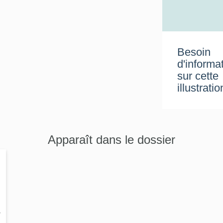
Besoin
d'informa
sur cette
illustratio
Apparaît dans le dossier
-