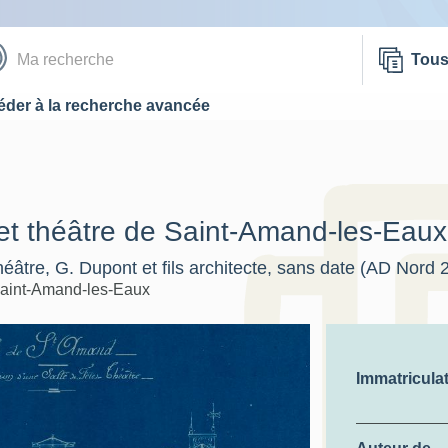
Tou
der à la recherche avancée
 et théâtre de Saint-Amand-les-Eaux
héâtre, G. Dupont et fils architecte, sans date (AD Nord
aint-Amand-les-Eaux
Immatricula