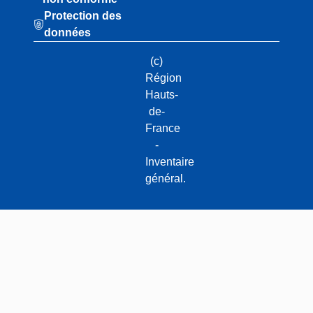
Protection des
données
(c)
Région
Hauts-
de-
France
-
Inventaire
général.