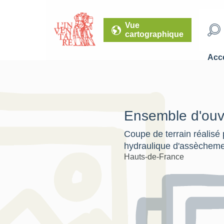
Vue
cartographique
Accé
Ensemble d'ouv
Coupe de terrain réalisé 
hydraulique d'assèchemen
Hauts-de-France