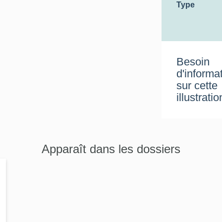
Type
Besoin
d'informa
sur cette
illustratio
Apparaît dans les dossiers
-