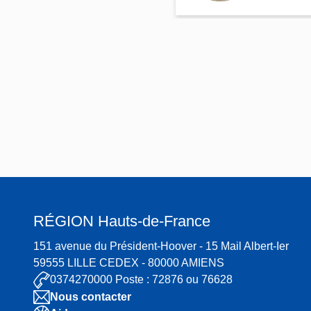
ette
Cauber
RÉGION
Hauts-de-France
151 avenue du Président-Hoover - 15 Mail Albert-Ier
59555 LILLE CEDEX - 80000 AMIENS
0374270000 Poste : 72876 ou 76628
Nous contacter