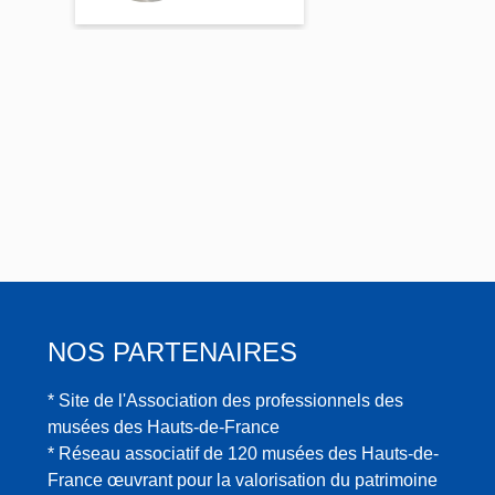
l-
Caubert
Caube
rt
NOS PARTENAIRES
* Site de l'Association des professionnels des
musées des Hauts-de-France
* Réseau associatif de 120 musées des Hauts-de-
France œuvrant pour la valorisation du patrimoine