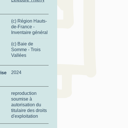
(c) Région Hauts-
de-France -
Inventaire général
(c) Baie de
Somme - Trois
Vallées
2024
ise
reproduction
soumise à
autorisation du
titulaire des droits
d'exploitation