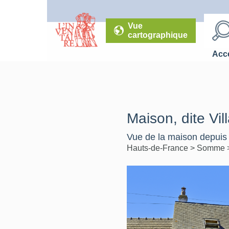
Vue
cartographique
Accé
Maison, dite Vil
Vue de la maison depuis 
Hauts-de-France
>
Somme