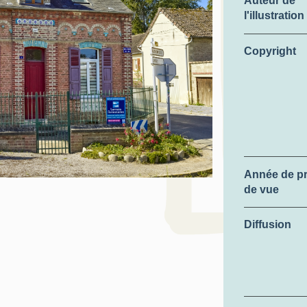
Auteur de
l'illustration
Copyright
Année de pr
de vue
Diffusion