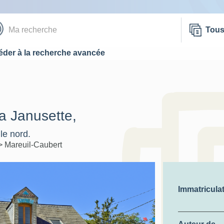
Tou
der à la recherche avancée
la Janusette,
le nord.
>
Mareuil-Caubert
Immatricula