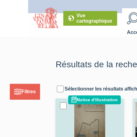
Vue
cartographique
Accé
Résultats de la rech
Sélectionner les résultats affic
Filtres
Notice d'illustration