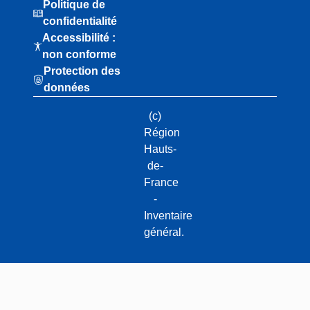
Politique de
confidentialité
Accessibilité :
non conforme
Protection des
données
(c)
Région
Hauts-
de-
France
-
Inventaire
général.