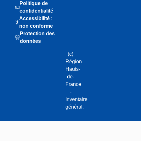
Politique de
confidentialité
Accessibilité :
non conforme
Protection des
données
(c)
Région
Hauts-
de-
France
-
Inventaire
général.