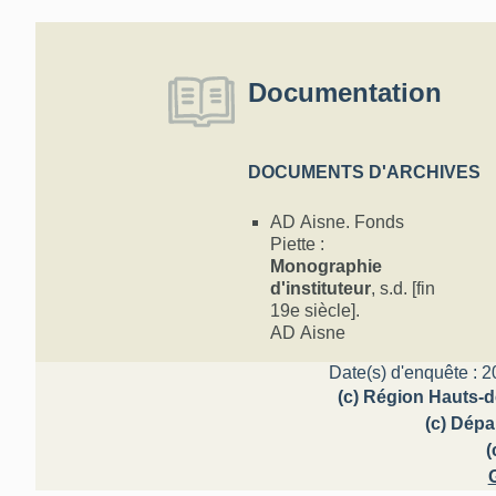
Documentation
DOCUMENTS D'ARCHIVES
AD Aisne. Fonds
Piette :
Monographie
d'instituteur
, s.d. [fin
19e siècle].
AD Aisne
Date(s) d'enquête : 2
(c) Région Hauts-d
(c) Dépa
(