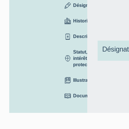
Désignation
Historique
Description
Désignat
Statut,
intérêt et
protection
Illustrations
Documentation