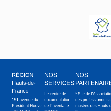
NOS
NOS
RÉGION
SERVICES
PARTENAIR
Hauts-de-
France
Le centre de
* Site de l'Associati
151 avenue du
documentation
des professionnels 
Président-Hoover
de l'Inventaire
musées des Hauts-d