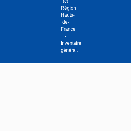
(c)
Région
Hauts-
de-
France
-
Inventaire
général.