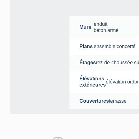
enduit
Murs
béton armé
Plans
ensemble concerté
Étages
rez-de-chaussée su
Élévations
élévation ordo
extérieures
Couvertures
terrasse