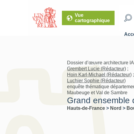
Vue
cartographique
Accé
Dossier d’œuvre architecture I
Grembert Lucie (Rédacteur)
;
Hoin Karl-Michael (Rédacteur)
;
Luchier Sophie (Rédacteur)
enquête thématique départemen
Maubeuge et Val de Sambre
Grand ensemble di
Hauts-de-France
>
Nord
>
Bo