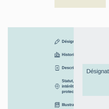
Désignation
Historique
Description
Désignat
Statut,
intérêt et
protection
Illustrations