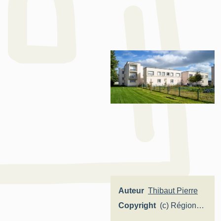
Auteur
Thibaut Pierre
Copyright
(c) Région
Hauts-de-