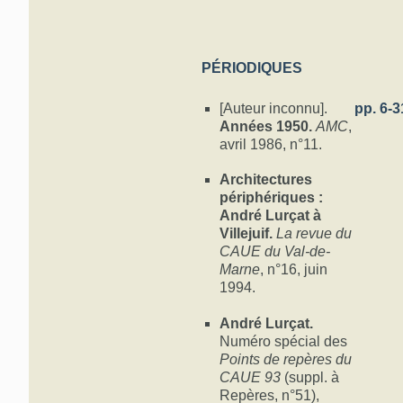
PÉRIODIQUES
[Auteur inconnu].
pp. 6-3
Années 1950.
AMC
,
avril 1986, n°11.
Architectures
périphériques :
André Lurçat à
Villejuif.
La revue du
CAUE du Val-de-
Marne
, n°16, juin
1994.
André Lurçat.
Numéro spécial des
Points de repères du
CAUE 93
(suppl. à
Repères, n°51),