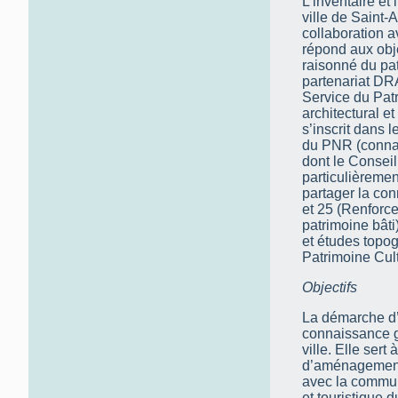
L’inventaire et 
ville de Saint-
collaboration 
répond aux obje
raisonné du pat
partenariat D
Service du Patr
architectural e
s’inscrit dans 
du PNR (connai
dont le Conseil
particulièremen
partager la con
et 25 (Renforcer
patrimoine bâti
et études topo
Patrimoine Cul
Objectifs
La démarche d’
connaissance gl
ville. Elle sert
d’aménagement d
avec la commune
et touristique du