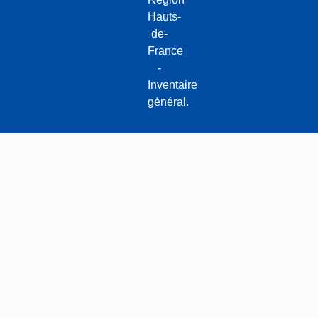
Hauts-
de-
France
-
Inventaire
général.