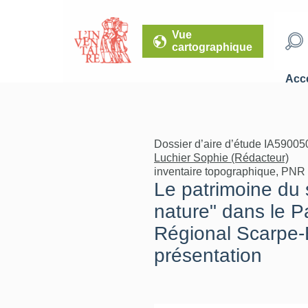
Vue
cartographique
Accé
Dossier d’aire d’étude IA59005
Luchier Sophie (Rédacteur)
inventaire topographique, PNR
Le patrimoine du 
nature" dans le P
Régional Scarpe-
présentation