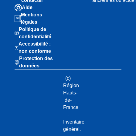
contacter
anciennes ou actuel
Aide
Mentions
légales
Politique de
confidentialité
Accessibilité :
non conforme
Protection des
données
(c)
Région
Hauts-
de-
France
-
Inventaire
général.