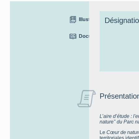
Désignati
Illustrations
Documentation
Présentatio
L’aire d’étude : l
nature" du Parc na
Le
Cœur de natur
territoriales ident