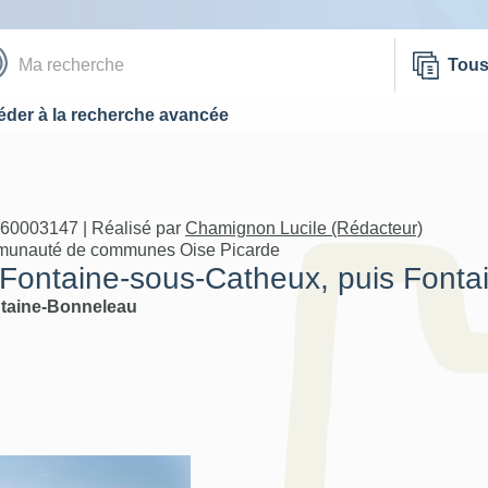
Tou
der à la recherche avancée
A60003147 | Réalisé par
Chamignon Lucile (Rédacteur)
mmunauté de communes Oise Picarde
e Fontaine-sous-Catheux, puis Font
taine-Bonneleau