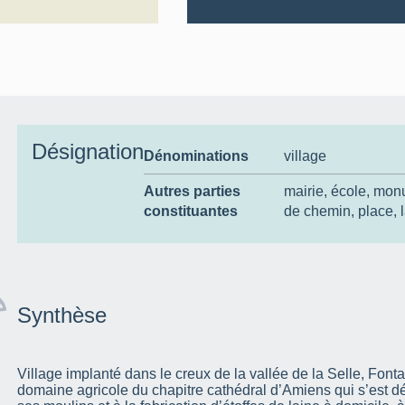
Désignation
Dénominations
village
Autres parties
mairie
,
école
,
monu
constituantes
de chemin
,
place
,
Synthèse
Village implanté dans le creux de la vallée de la Selle, Fonta
domaine agricole du chapitre cathédral d’Amiens qui s’est dé