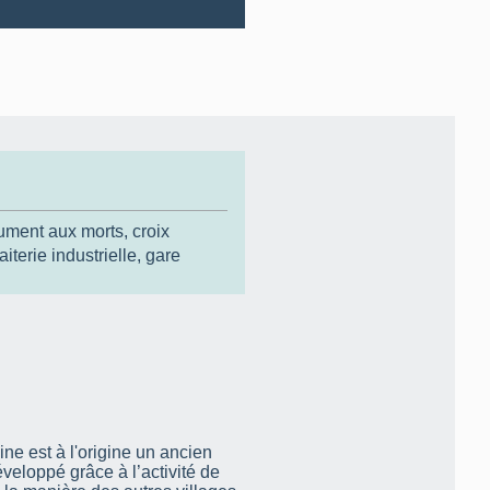
ment aux morts
,
croix
laiterie industrielle
,
gare
ine est à l'origine un ancien
veloppé grâce à l’activité de