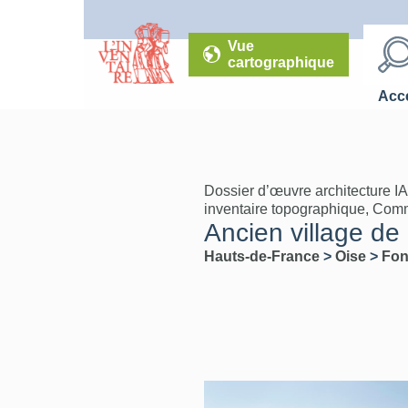
Vue
cartographique
Accé
Dossier d’œuvre architecture I
inventaire topographique, Co
Ancien village d
Hauts-de-France
>
Oise
>
Fon