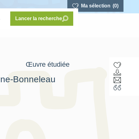
Ma sélection
(0)
s
Lancer la recherche
Œuvre étudiée
aine-Bonneleau
F