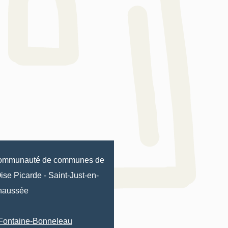
ommunauté de communes de
Oise Picarde
-
Saint-Just-en-
haussée
Fontaine-Bonneleau