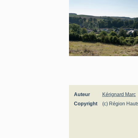
Auteur
Kérignard Marc
Copyright
(c) Région Haut
Inventaire génér