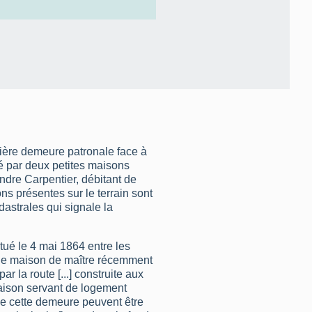
mière demeure patronale face à
upé par deux petites maisons
ndre Carpentier, débitant de
s présentes sur le terrain sont
dastrales qui signale la
tué le 4 mai 1864 entre les
e maison de maître récemment
ar la route [...] construite aux
aison servant de logement
de cette demeure peuvent être