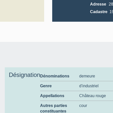
Adresse
2
Cadastre
Désignation
Dénominations
demeure
Genre
d'industriel
Appellations
Château rouge
Autres parties
cour
constituantes