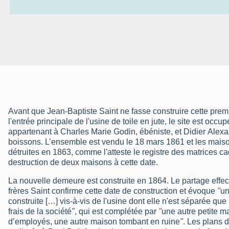
Avant que Jean-Baptiste Saint ne fasse construire cette pre
l'entrée principale de l'usine de toile en jute, le site est occ
appartenant à Charles Marie Godin, ébéniste, et Didier Alexa
boissons. L’ensemble est vendu le 18 mars 1861 et les maison
détruites en 1863, comme l'atteste le registre des matrices ca
destruction de deux maisons à cette date.
La nouvelle demeure est construite en 1864. Le partage effec
frères Saint confirme cette date de construction et évoque
"
un
construite […] vis-à-vis de l'usine dont elle n'est séparée que p
frais de la société
"
, qui est complétée par
"
une autre petite m
d’employés, une autre maison tombant en ruine
"
. Les plans 