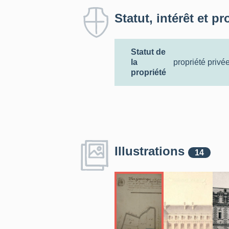
Statut, intérêt et pr
Statut de
la
propriété privé
propriété
Illustrations
14