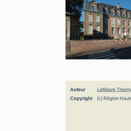
Auteur
Lefébure Thierr
Copyright
(c) Région Haut
Inventaire génér