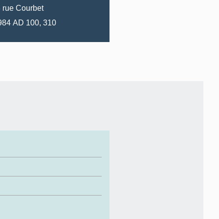
8
rue
Courbet
1984 AD 100, 310