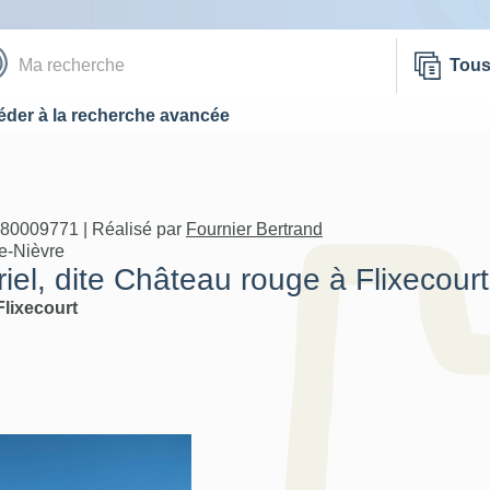
Tou
der à la recherche avancée
A80009771 | Réalisé par
Fournier Bertrand
de-Nièvre
iel, dite Château rouge à Flixecourt
Flixecourt