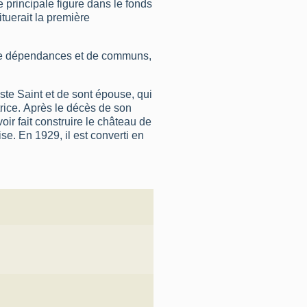
e principale figure dans le fonds
tuerait la première
 de dépendances et de communs,
te Saint et de sont épouse, qui
utrice. Après le décès de son
ir fait construire le château de
ise. En 1929, il est converti en
ntre de formation de