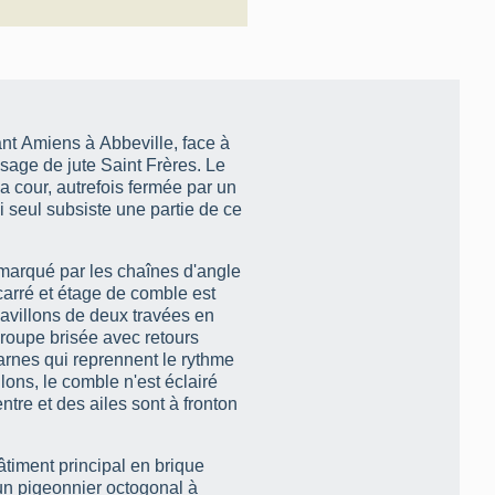
ant Amiens à Abbeville, face à
ssage de jute Saint Frères. Le
la cour, autrefois fermée par un
i seul subsiste une partie de ce
, marqué par les chaînes d'angle
carré et étage de comble est
avillons de deux travées en
croupe brisée avec retours
carnes qui reprennent le rythme
lons, le comble n'est éclairé
tre et des ailes sont à fronton
timent principal en brique
un pigeonnier octogonal à