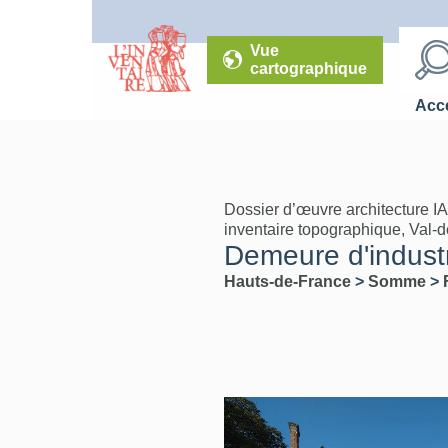
Vue
cartographique
Accé
Dossier d’œuvre architecture I
inventaire topographique, Val-
Demeure d'industr
Hauts-de-France
>
Somme
>