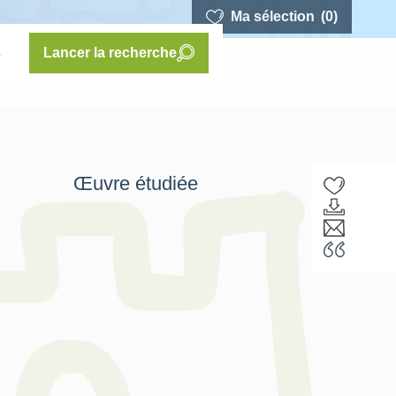
Ma sélection
(0)
s
Lancer la recherche
Œuvre étudiée
F