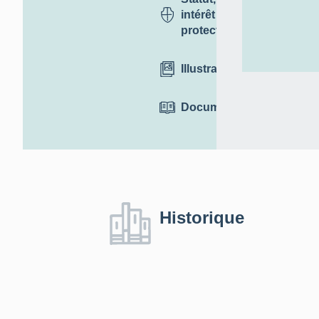
intérêt et
protection
Illustrations
Documentation
Historique