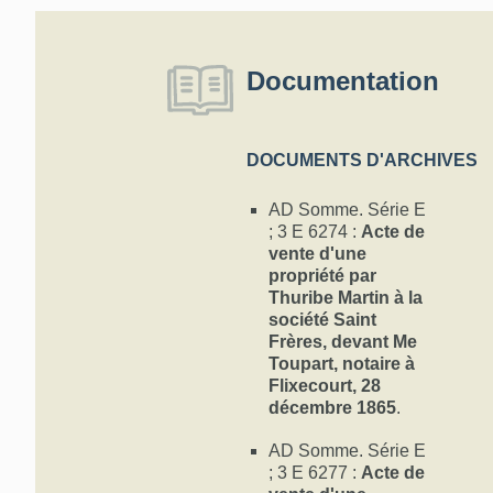
Documentation
DOCUMENTS D'ARCHIVES
AD Somme. Série E
; 3 E 6274 :
Acte de
vente d'une
propriété par
Thuribe Martin à la
société Saint
Frères, devant Me
Toupart, notaire à
Flixecourt, 28
décembre 1865
.
AD Somme. Série E
; 3 E 6277 :
Acte de