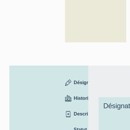
Désignation
Historique
Désignat
Description
Statut,