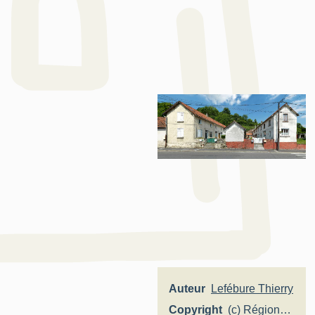
Auteur
Lefébure Thierry
Copyright
(c) Région