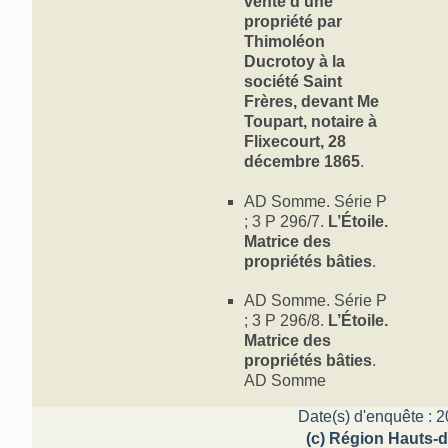
vente d'une
propriété par
Thimoléon
Ducrotoy à la
société Saint
Frères, devant Me
Toupart, notaire à
Flixecourt, 28
décembre 1865
.
AD Somme. Série P
; 3 P 296/7.
L’Étoile.
Matrice des
propriétés bâties
.
AD Somme. Série P
; 3 P 296/8.
L’Étoile.
Matrice des
propriétés bâties
.
AD Somme
Date(s) d'enquête : 2
(c) Région Hauts-d