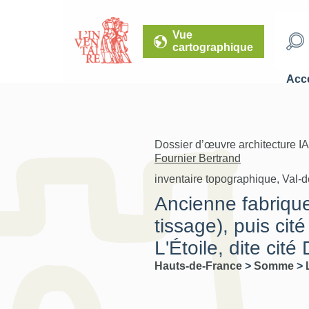
Vue
cartographique
Accé
Dossier d’œuvre architecture I
Fournier Bertrand
inventaire topographique, Val-
Ancienne fabrique
tissage), puis cit
L'Étoile, dite cité
Hauts-de-France
>
Somme
>