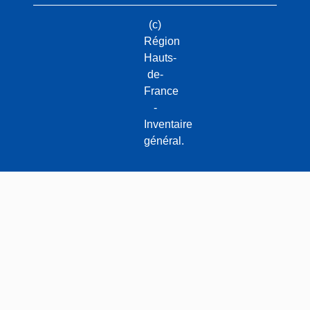
(c)
Région
Hauts-
de-
France
-
Inventaire
général.