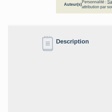
Personnalité :
Sa
Auteur(s)
attribution par s
Description