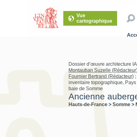
Vue
cartographique
Accé
Dossier d’œuvre architecture I
Montauban Suzelle (Rédacteur
Fournier Bertrand (Rédacteur)
inventaire topographique, Pays d
baie de Somme
Ancienne auberge
Hauts-de-France
>
Somme
>