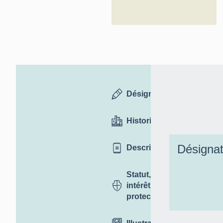
Désignation
Historique
Désignat
Description
Statut,
intérêt et
protection