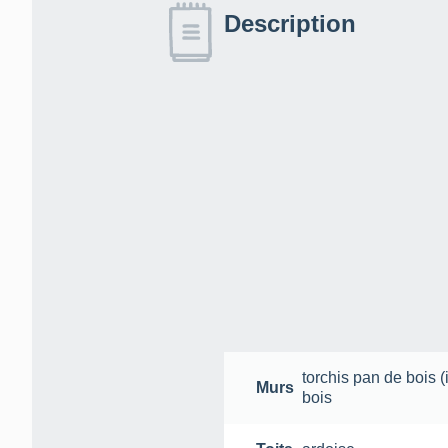
Description
torchis
pan de bois
(
Murs
bois