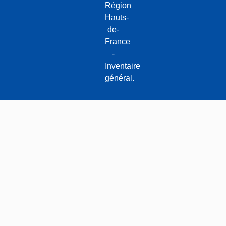
Région
Hauts-
de-
France
-
Inventaire
général.