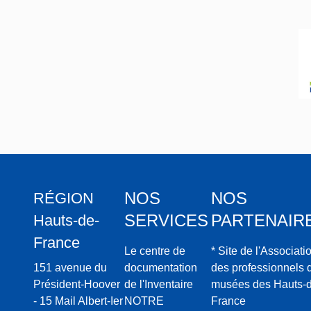
NOS
NOS
RÉGION
SERVICES
PARTENAIR
Hauts-de-
France
Le centre de
* Site de l'Associati
151 avenue du
documentation
des professionnels 
Président-Hoover
de l'Inventaire
musées des Hauts-d
- 15 Mail Albert-Ier
NOTRE
France